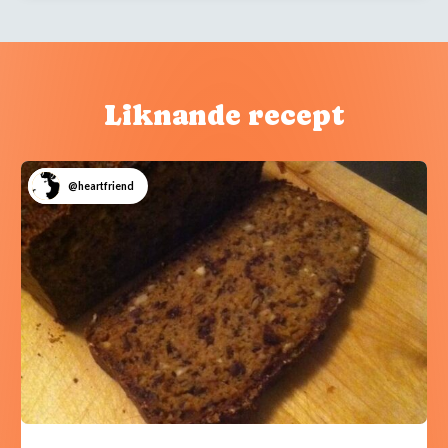
Liknande recept
@heartfriend