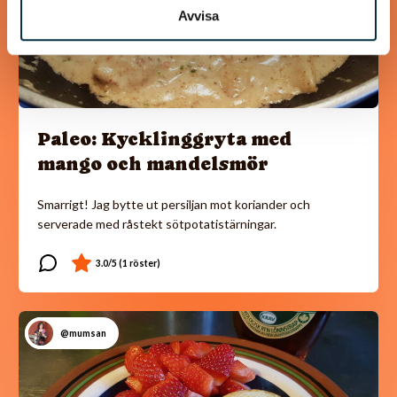
Avvisa
Paleo: Kycklinggryta med
mango och mandelsmör
Smarrigt! Jag bytte ut persiljan mot koriander och
serverade med råstekt sötpotatistärningar.
@mumsan