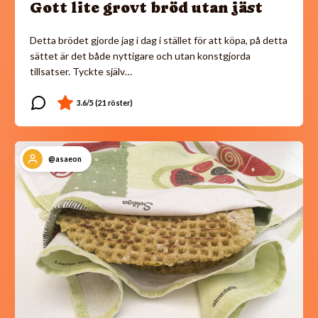
Gott lite grovt bröd utan jäst
Detta brödet gjorde jag i dag i stället för att köpa, på detta
sättet är det både nyttigare och utan konstgjorda
tillsatser. Tyckte själv…
@asaeon