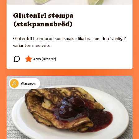
Glutenfri stompa
(stekpannebröd)
Glutenfritt tunnbröd som smakar lika bra som den ”vanliga”
varianten med vete.
@asaeon