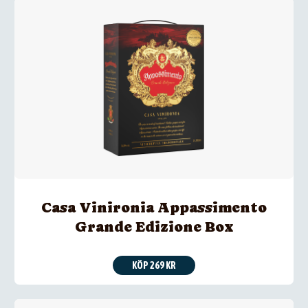
Casa Vinironia Appassimento
Grande Edizione Box
KÖP 269 KR