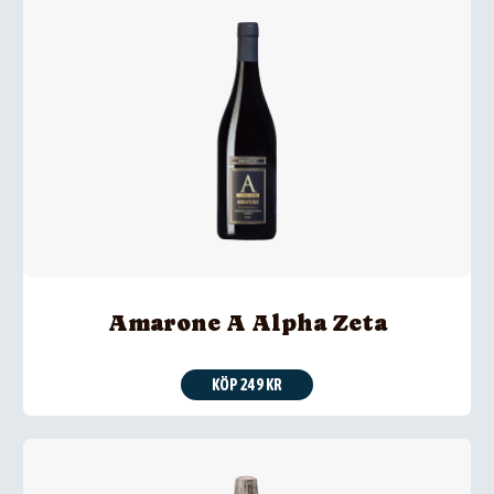
Amarone A Alpha Zeta
KÖP 249 KR