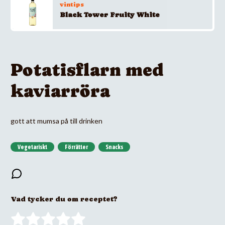
vintips
Black Tower Fruity White
Potatisflarn med
kaviarröra
gott att mumsa på till drinken
Vegetariskt
Förrätter
Snacks
Vad tycker du om receptet?