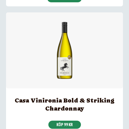
Casa Vinironia Bold & Striking
Chardonnay
KÖP 99 KR