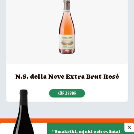
N.S. della Neve Extra Brut Rosé
KÖP 299 KR
”Smakrikt, mjukt och oväntat
Integritetspolicy