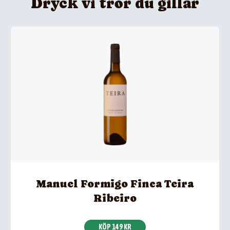
Dryck vi tror du gillar
Manuel Formigo Finca Teira
Ribeiro
KÖP 149 KR