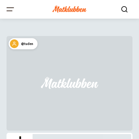
@tuden