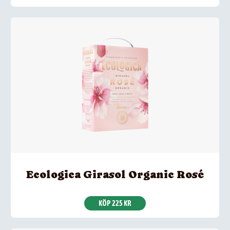
Ecologica Girasol Organic Rosé
KÖP 225 KR