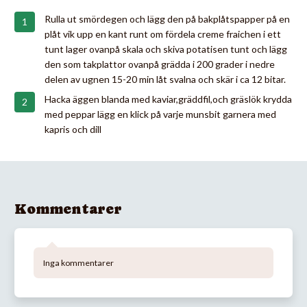
Rulla ut smördegen och lägg den på bakplåtspapper på en
plåt vik upp en kant runt om fördela creme fraichen i ett
tunt lager ovanpå skala och skiva potatisen tunt och lägg
den som takplattor ovanpå grädda i 200 grader i nedre
delen av ugnen 15-20 min låt svalna och skär i ca 12 bitar.
Hacka äggen blanda med kaviar,gräddfil,och gräslök krydda
med peppar lägg en klick på varje munsbit garnera med
kapris och dill
Kommentarer
Inga kommentarer