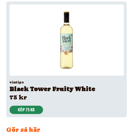
vintips
Black Tower Fruity White
75 kr
KÖP 75 KR
Gör så här