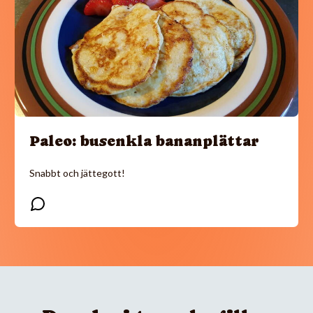
Paleo: busenkla bananplättar
Snabbt och jättegott!