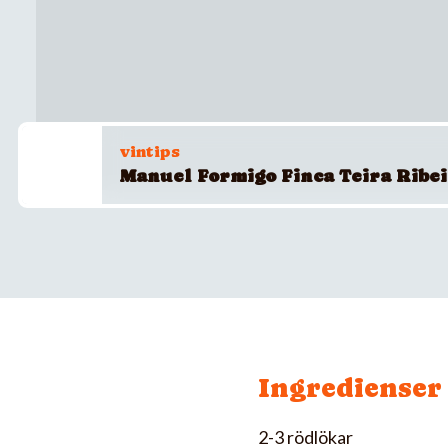
vintips
Manuel Formigo Finca Teira Ribe
Ingredienser
2-3 rödlökar