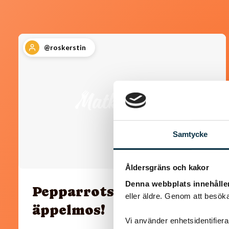
@roskerstin
Samtycke
Åldersgräns och kakor
Denna webbplats innehålle
Pepparrotsröra med
eller äldre. Genom att besöka
äppelmos!
Vi använder enhetsidentifierar