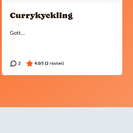
Currykyckling
Gott…