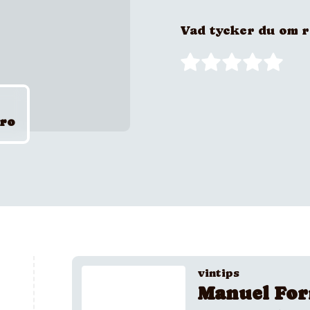
Vad tycker du om 
iro
vintips
Manuel For