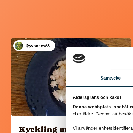
@yvonnes63
Samtycke
Åldersgräns och kakor
Denna webbplats innehålle
eller äldre. Genom att besöka
Kyckling med paprika
Vi använder enhetsidentifierar