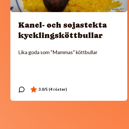
Kanel- och sojastekta
kycklingsköttbullar
Lika goda som ”Mammas” köttbullar