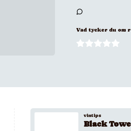
Vad tycker du om 
vintips
Black Towe