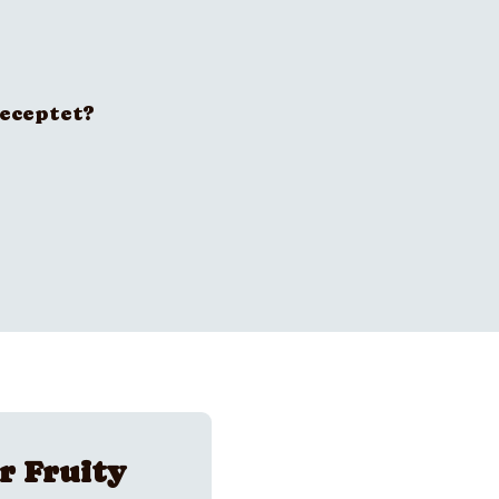
receptet?
r Fruity