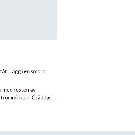
åt. Lägg i en smord,
a med resten av
 strömmingen. Gräddas i