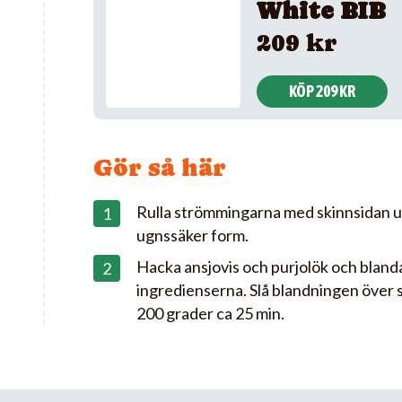
White BIB
209 kr
KÖP 209 KR
Gör så här
Rulla strömmingarna med skinnsidan ut
ugnssäker form.
Hacka ansjovis och purjolök och bland
ingredienserna. Slå blandningen över
200 grader ca 25 min.