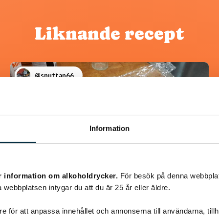
Liknande recept
@snuttan66
Information
r information om alkoholdrycker.
För besök på denna webbplat
 webbplatsen intygar du att du är 25 år eller äldre.
Chokladrulle
e för att anpassa innehållet och annonserna till användarna, tillh