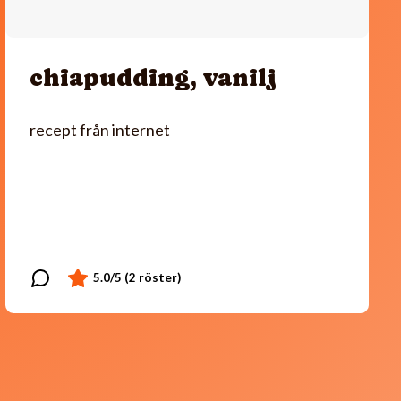
chiapudding, vanilj
recept från internet