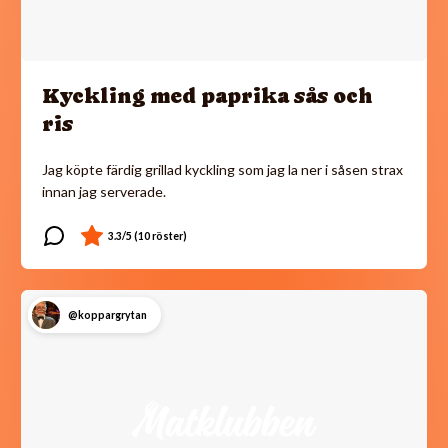
Kyckling med paprika sås och
ris
Jag köpte färdig grillad kyckling som jag la ner i såsen strax
innan jag serverade.
@koppargrytan