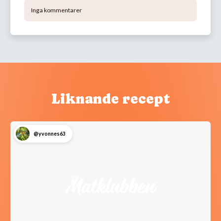
Inga kommentarer
Liknande recept
@yvonnes63