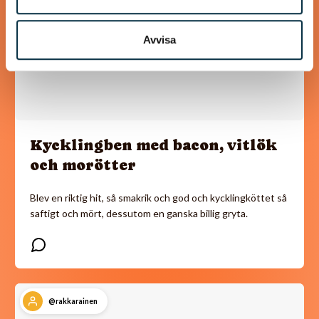
Avvisa
Kycklingben med bacon, vitlök
och morötter
Blev en riktig hit, så smakrik och god och kycklingköttet så
saftigt och mört, dessutom en ganska billig gryta.
@rakkarainen