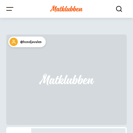
@hondjavulen