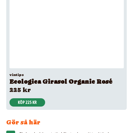
vintips
Ecologica Girasol Organic Rosé
225 kr
KÖP 225 KR
Gör så här