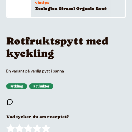
vintips
Ecologica Girasol Organic Rosé
Rotfruktspytt med
kyckling
En variant på vanlig pytt i panna
Kyckling
Rotfrukter
Vad tycker du om receptet?