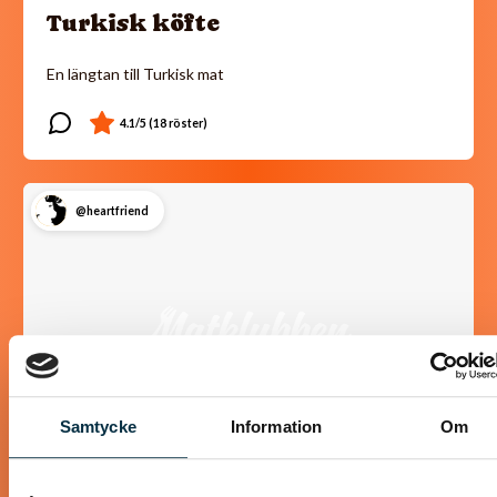
Turkisk köfte
En längtan till Turkisk mat
@heartfriend
Samtycke
Information
Om