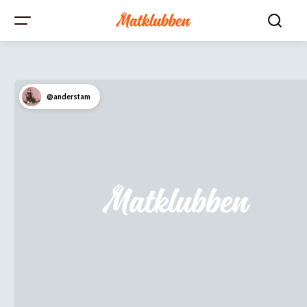
@anderstam