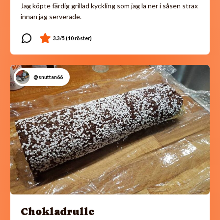
Jag köpte färdig grillad kyckling som jag la ner i såsen strax
innan jag serverade.
@snuttan66
Chokladrulle