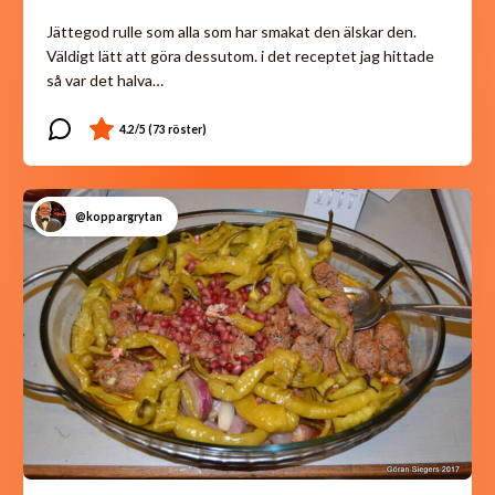
Jättegod rulle som alla som har smakat den älskar den.
Väldigt lätt att göra dessutom. i det receptet jag hittade
så var det halva…
@koppargrytan