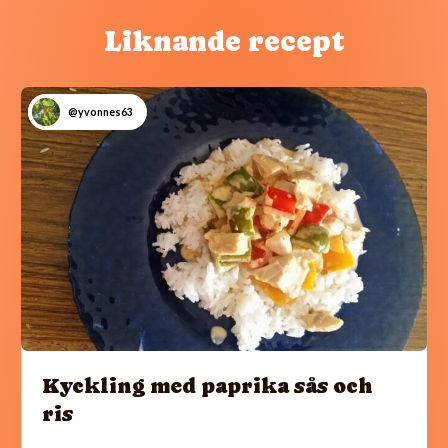
Liknande recept
@yvonnes63
Kyckling med paprika sås och
ris