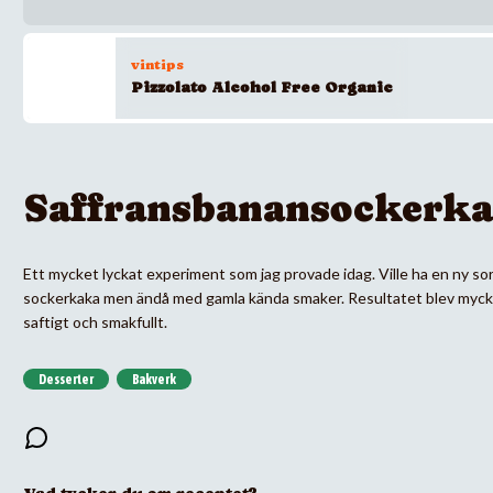
vintips
Pizzolato Alcohol Free Organic
Saffransbanansockerk
Ett mycket lyckat experiment som jag provade idag. Ville ha en ny so
sockerkaka men ändå med gamla kända smaker. Resultatet blev myc
saftigt och smakfullt.
Desserter
Bakverk
Vad tycker du om receptet?