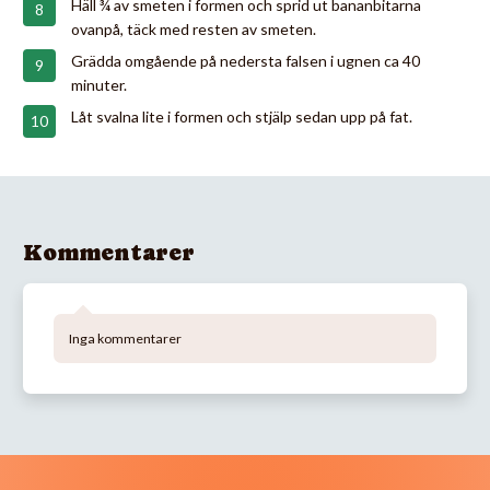
Häll ¾ av smeten i formen och sprid ut bananbitarna
ovanpå, täck med resten av smeten.
Grädda omgående på nedersta falsen i ugnen ca 40
minuter.
Låt svalna lite i formen och stjälp sedan upp på fat.
Kommentarer
Inga kommentarer