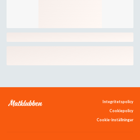
Integritetspolicy
Cookiepolicy
Cookie-inställningar