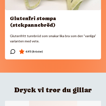
Glutenfri stompa
(stekpannebröd)
Glutenfritt tunnbröd som smakar lika bra som den ”vanliga”
varianten med vete.
Dryck vi tror du gillar