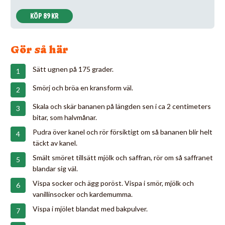
KÖP 89 KR
Gör så här
Sätt ugnen på 175 grader.
Smörj och bröa en kransform väl.
Skala och skär bananen på längden sen i ca 2 centimeters
bitar, som halvmånar.
Pudra över kanel och rör försiktigt om så bananen blir helt
täckt av kanel.
Smält smöret tillsätt mjölk och saffran, rör om så saffranet
blandar sig väl.
Vispa socker och ägg poröst. Vispa i smör, mjölk och
vanillinsocker och kardemumma.
Vispa i mjölet blandat med bakpulver.