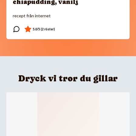
chiapudding, vanilj
recept från internet
Dryck vi tror du gillar