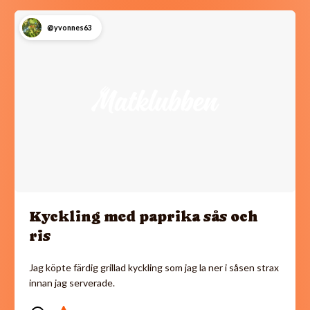
@yvonnes63
Kyckling med paprika sås och
ris
Jag köpte färdig grillad kyckling som jag la ner i såsen strax
innan jag serverade.