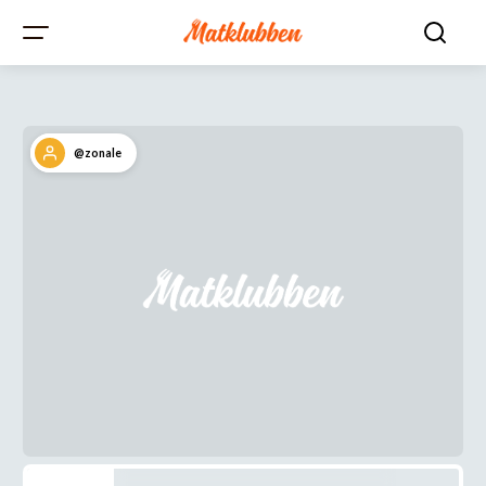
@zonale