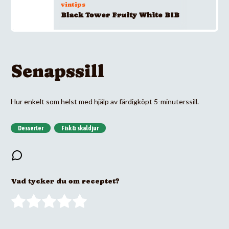
vintips
Black Tower Fruity White BIB
Senapssill
Hur enkelt som helst med hjälp av färdigköpt 5-minuterssill.
Desserter
Fisk & skaldjur
Vad tycker du om receptet?