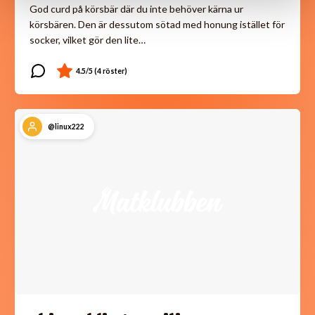
God curd på körsbär där du inte behöver kärna ur
körsbären. Den är dessutom sötad med honung istället för
socker, vilket gör den lite…
@linux222