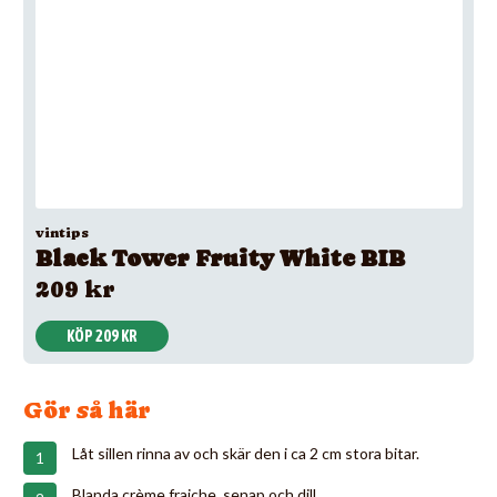
vintips
Black Tower Fruity White BIB
209 kr
KÖP 209 KR
Gör så här
Låt sillen rinna av och skär den i ca 2 cm stora bitar.
Blanda crème fraiche, senap och dill.