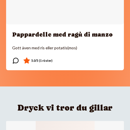
Pappardelle med ragù di manzo
Gott även med ris eller potatis(mos)
Dryck vi tror du gillar