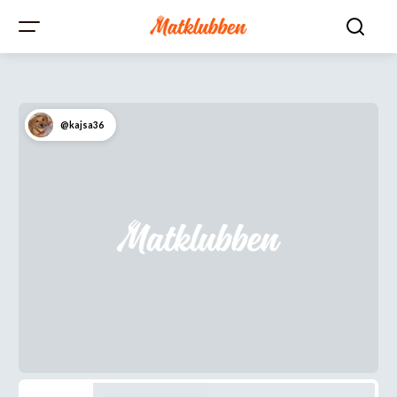
@kajsa36