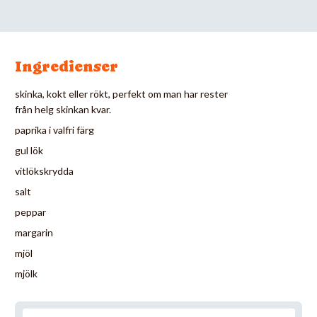
Ingredienser
skinka, kokt eller rökt, perfekt om man har rester
från helg skinkan kvar.
paprika i valfri färg
gul lök
vitlökskrydda
salt
peppar
margarin
mjöl
mjölk