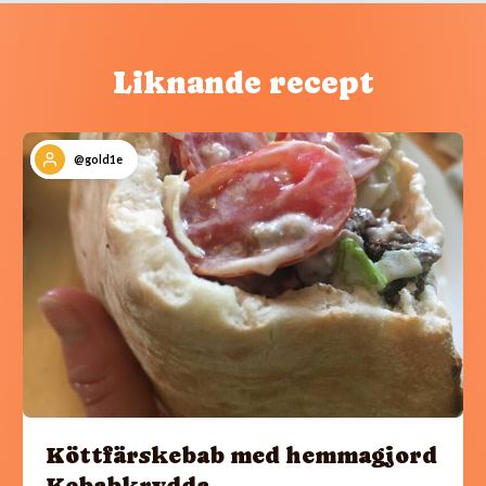
Liknande recept
@gold1e
Köttfärskebab med hemmagjord