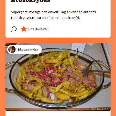
Kebabkrydda
Supergott, nyttigt och enkelt! Jag använder laktosfri
turkisk yoghurt, så blir rätten helt laktosfri.
@koppargrytan