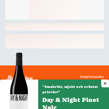
Integritetspolicy
Cookiepolicy
”Smakrikt, mjukt och oväntat
Cookie-inställningar
prisvärt”
Day & Night Pinot
Noir