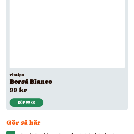
vintips
Berså Bianco
99 kr
KÖP 99 KR
Gör så här