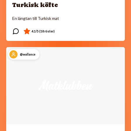
Turkisk köfte
En längtan till Turkisk mat
@wallance