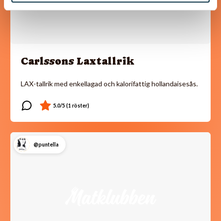
Carlssons Laxtallrik
LAX-tallrik med enkellagad och kalorifattig hollandaisesås.
@puntella