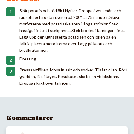
Skär potatis och rödlök i klyftor. Droppa över smör- och
rapsolja och rosta i ugnen på 200º ca 25 minuter. Skiva
morötterna med potatisskalaren i långa strimlor. Stek
hastigt i fettet i stekpanna. Stek brödet i tärningar i fett.
Lägg upp den ugnsstekta potatisen och löken på en
tallrik, placera morötterna över. Lägg på kapris och
brödkrutonger.
Dressing
Pressa vitlöken. Mosa in salt och socker. Tilsätt oljan. Rör i
grädden, lite i taget. Resultatet ska bli en vitlökskräm.
Droppa rikligt över tallriken.
Kommentarer