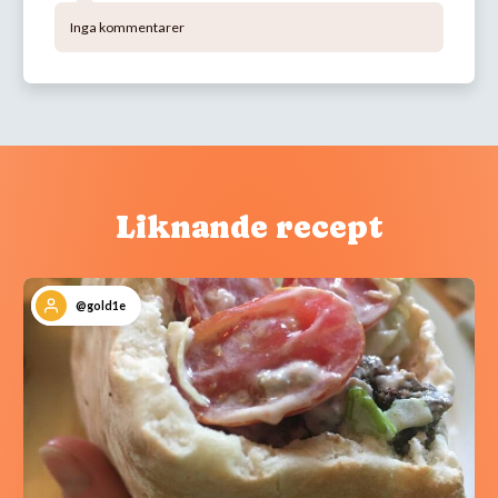
Inga kommentarer
Liknande recept
@gold1e