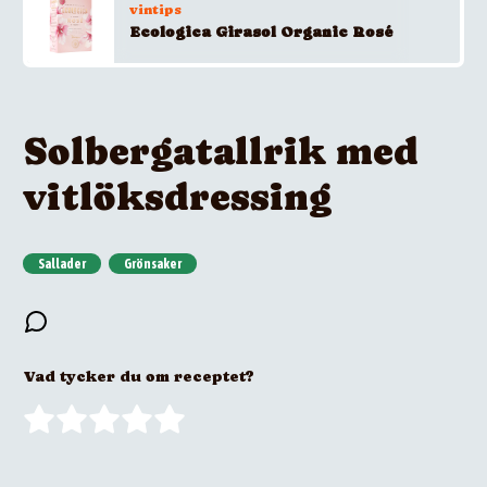
vintips
Ecologica Girasol Organic Rosé
Solbergatallrik med
vitlöksdressing
Sallader
Grönsaker
Vad tycker du om receptet?