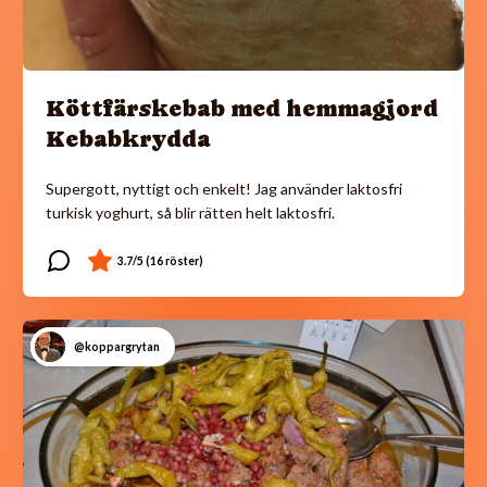
Köttfärskebab med hemmagjord
Kebabkrydda
Supergott, nyttigt och enkelt! Jag använder laktosfri
turkisk yoghurt, så blir rätten helt laktosfri.
@koppargrytan