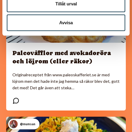
Tillåt urval
Avvisa
Paleovåfflor med avokadoröra
och löjrom (eller räkor)
Originalreceptet från www.paleoskafferiet.se är med
löjrom men det hade inte jag hemma så räkor blev det, gott
det med! Det går även att steka…
@mumsan