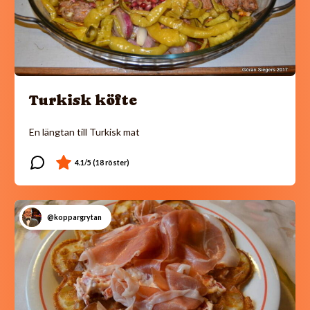
Turkisk köfte
En längtan till Turkisk mat
@koppargrytan