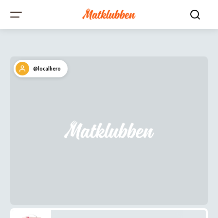
@localhero