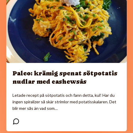
Paleo: krämig spenat sötpotatis
nudlar med cashewsås
Letade recept på sötpotatis och fann detta, kul! Har du
ingen spiralizer så skär strimlor med potatisskalaren. Det
blir mer sås än vad som…