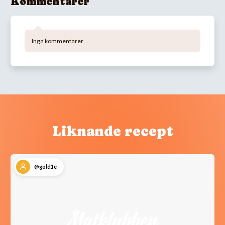
Kommentarer
Inga kommentarer
Liknande recept
@gold1e