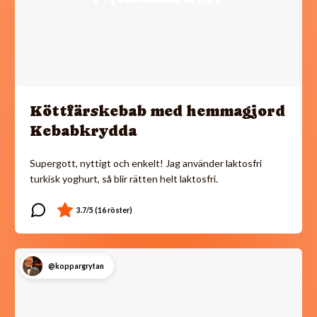
Köttfärskebab med hemmagjord
Kebabkrydda
Supergott, nyttigt och enkelt! Jag använder laktosfri
turkisk yoghurt, så blir rätten helt laktosfri.
@koppargrytan