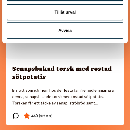
Tillåt urval
Avvisa
Senapsbakad torsk med rostad
sötpotatis
En rätt som går hem hos de flesta familjemedlemmarna är
denna, senapsbakade torsk med rostad sötpotatis.
Torsken får ett täcke av senap, ströbröd samt…