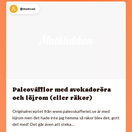
@mumsan
Paleovåfflor med avokadoröra
och löjrom (eller räkor)
Originalreceptet från www.paleoskafferiet.se är med
löjrom men det hade inte jag hemma så räkor blev det, gott
det med! Det går även att steka…