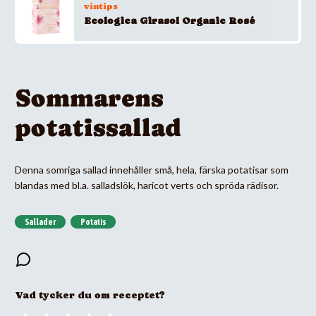
vintips
Ecologica Girasol Organic Rosé
Sommarens
potatissallad
Denna somriga sallad innehåller små, hela, färska potatisar som
blandas med bl.a. salladslök, haricot verts och spröda rädisor.
Sallader
Potatis
Vad tycker du om receptet?