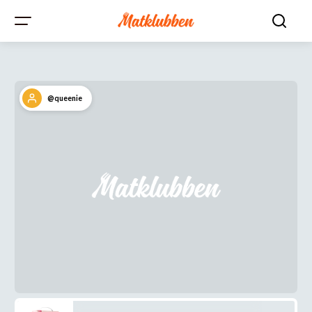
@queenie