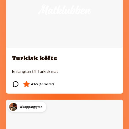
Turkisk köfte
En längtan till Turkisk mat
@koppargrytan