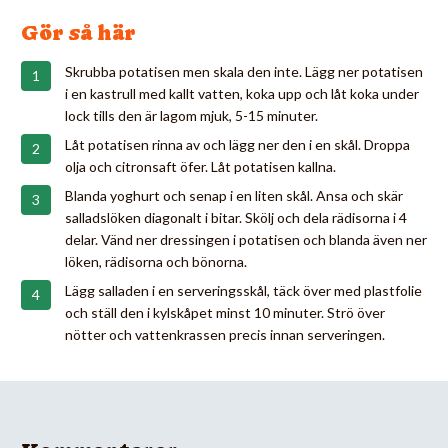
Gör så här
Skrubba potatisen men skala den inte. Lägg ner potatisen
i en kastrull med kallt vatten, koka upp och låt koka under
lock tills den är lagom mjuk, 5-15 minuter.
Låt potatisen rinna av och lägg ner den i en skål. Droppa
olja och citronsaft öfer. Låt potatisen kallna.
Blanda yoghurt och senap i en liten skål. Ansa och skär
salladslöken diagonalt i bitar. Skölj och dela rädisorna i 4
delar. Vänd ner dressingen i potatisen och blanda även ner
löken, rädisorna och bönorna.
Lägg salladen i en serveringsskål, täck över med plastfolie
och ställ den i kylskåpet minst 10 minuter. Strö över
nötter och vattenkrassen precis innan serveringen.