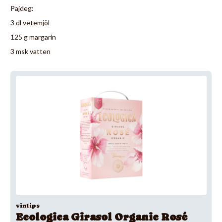
Pajdeg:
3 dl vetemjöl
125 g margarin
3 msk vatten
vintips
Ecologica Girasol Organic Rosé