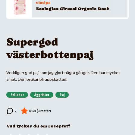
vintips
Ecologica Girasol Organic Rosé
Supergod
västerbottenpaj
Verkligen god paj som jag gjort några gånger. Den har mycket
smak. Den brukar bli uppskattad.
Sallader
Äggrätter
Paj
Vad tycker du om receptet?