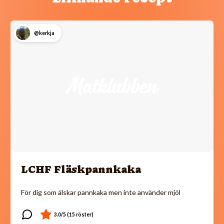
@kerkja
LCHF Fläskpannkaka
För dig som älskar pannkaka men inte använder mjöl