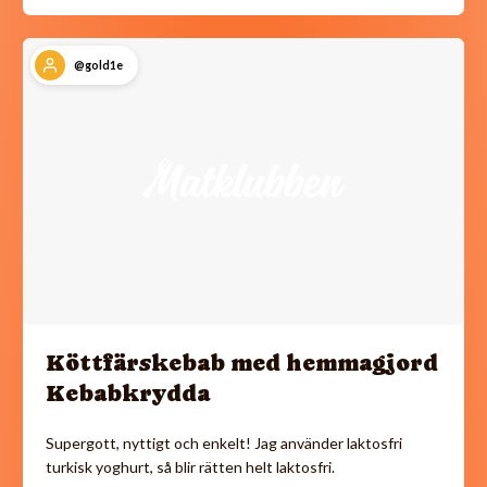
@gold1e
Köttfärskebab med hemmagjord
Kebabkrydda
Supergott, nyttigt och enkelt! Jag använder laktosfri
turkisk yoghurt, så blir rätten helt laktosfri.