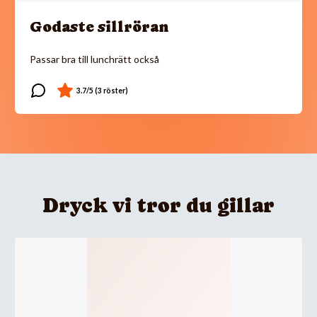
Godaste sillröran
Passar bra till lunchrätt också
Dryck vi tror du gillar