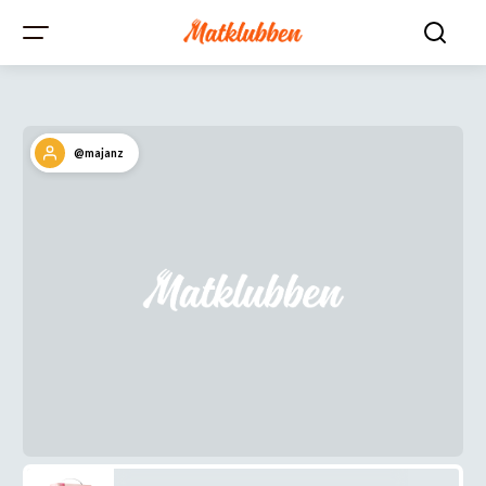
@majanz