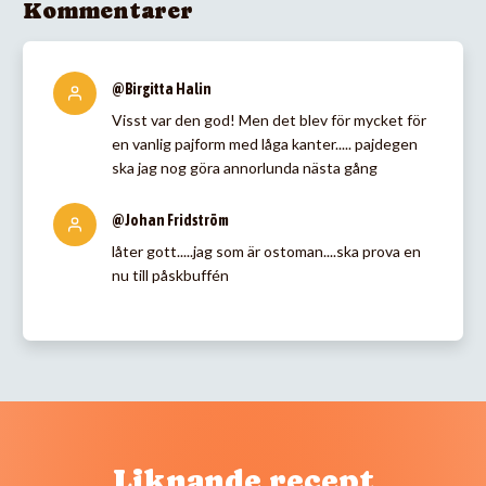
Kommentarer
@Birgitta Halin
Visst var den god! Men det blev för mycket för
en vanlig pajform med låga kanter..... pajdegen
ska jag nog göra annorlunda nästa gång
@Johan Fridström
låter gott.....jag som är ostoman....ska prova en
nu till påskbuffén
Liknande recept