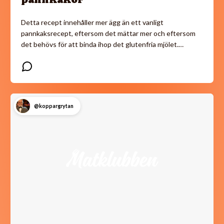
Detta recept innehåller mer ägg än ett vanligt
pannkaksrecept, eftersom det mättar mer och eftersom
det behövs för att binda ihop det glutenfria mjölet.…
@koppargrytan