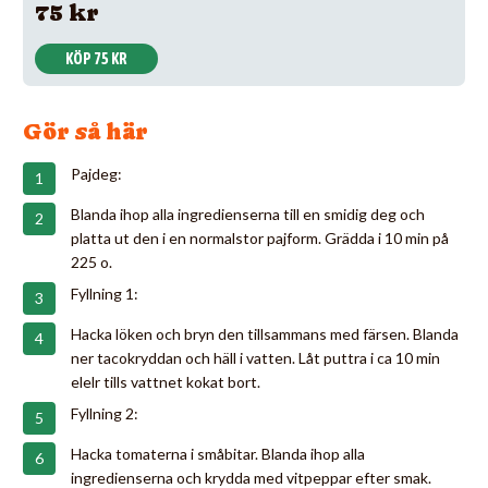
75 kr
KÖP 75 KR
Gör så här
Pajdeg:
Blanda ihop alla ingredienserna till en smidig deg och
platta ut den i en normalstor pajform. Grädda i 10 min på
225 o.
Fyllning 1:
Hacka löken och bryn den tillsammans med färsen. Blanda
ner tacokryddan och häll i vatten. Låt puttra i ca 10 min
elelr tills vattnet kokat bort.
Fyllning 2:
Hacka tomaterna i småbitar. Blanda ihop alla
ingredienserna och krydda med vitpeppar efter smak.