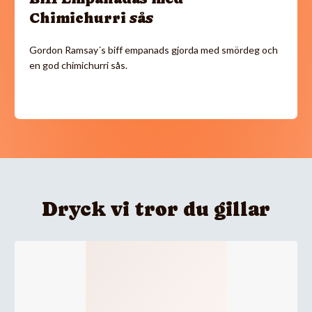
Chimichurri sås
Gordon Ramsay´s biff empanads gjorda med smördeg och
en god chimichurri sås.
Dryck vi tror du gillar