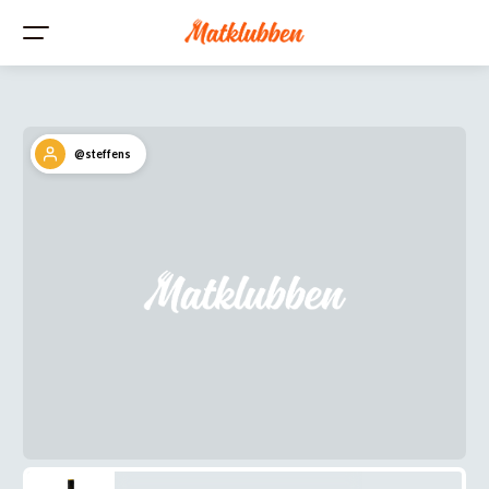
@steffens