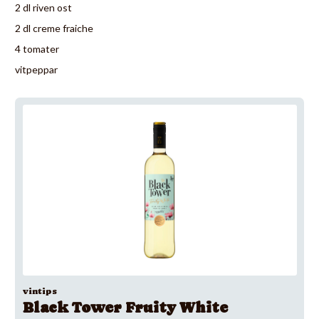
2 dl riven ost
2 dl creme fraiche
4 tomater
vitpeppar
vintips
Black Tower Fruity White