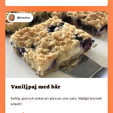
@irrevirre
Vaniljpaj med bär
Saftig, god och enkel att göra en stor sats. Väldigt bra helt
enkelt!.