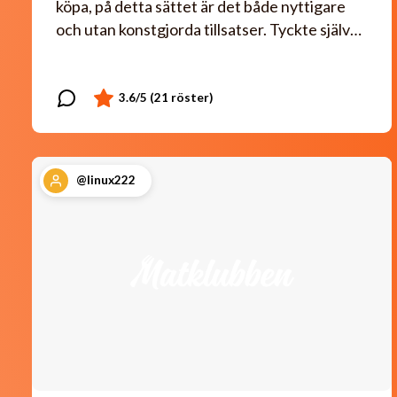
köpa, på detta sättet är det både nyttigare
och utan konstgjorda tillsatser. Tyckte själv…
@linux222