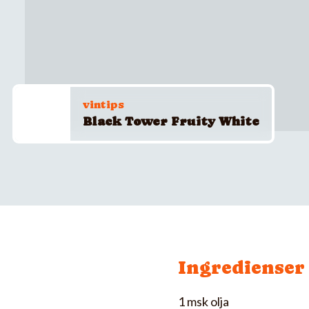
vintips
Black Tower Fruity White
Ingredienser
1 msk olja