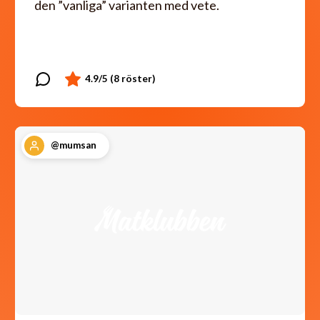
den ”vanliga” varianten med vete.
@mumsan