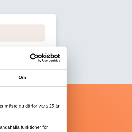
Om
s måste du därför vara 25 år
andahålla funktioner för