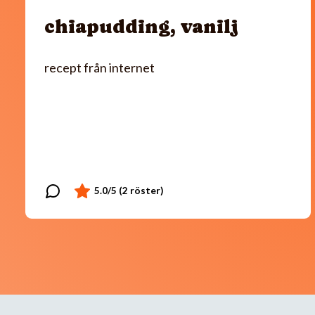
chiapudding, vanilj
recept från internet