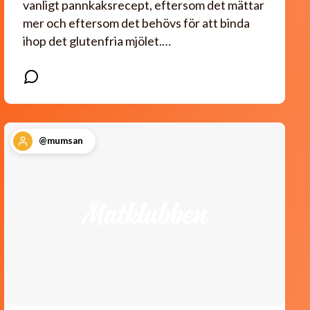
vanligt pannkaksrecept, eftersom det mättar
mer och eftersom det behövs för att binda
ihop det glutenfria mjölet.…
@mumsan