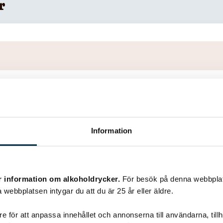
r
Information
r information om alkoholdrycker.
För besök på denna webbplat
 webbplatsen intygar du att du är 25 år eller äldre.
Liknande recept
e för att anpassa innehållet och annonserna till användarna, tillh