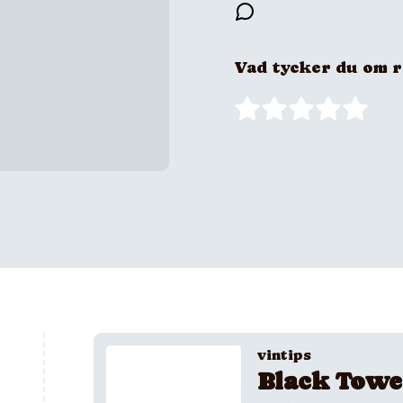
Vad tycker du om 
vintips
Black Towe