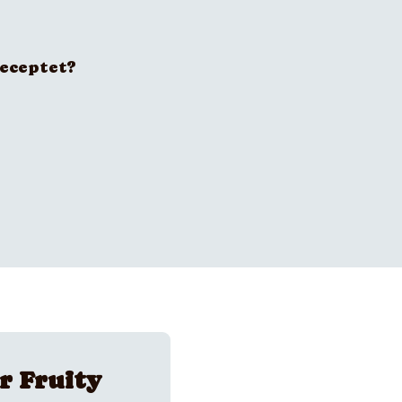
receptet?
r Fruity