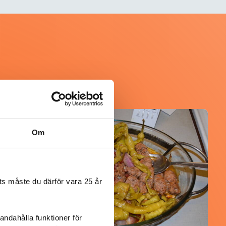
@koppargrytan
Om
s måste du därför vara 25 år
andahålla funktioner för