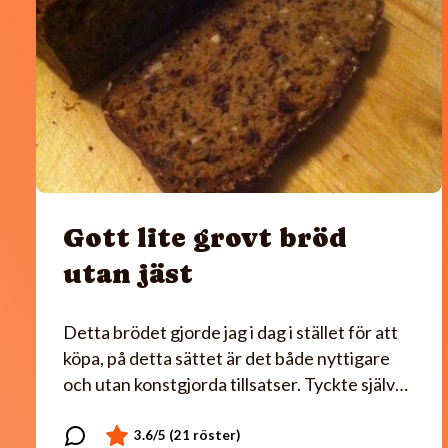
Gott lite grovt bröd
utan jäst
Detta brödet gjorde jag i dag i stället för att
köpa, på detta sättet är det både nyttigare
och utan konstgjorda tillsatser. Tyckte själv…