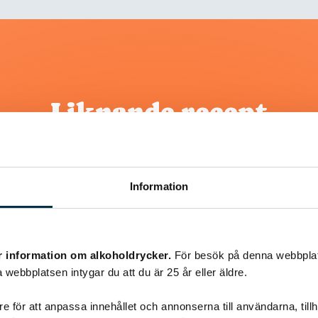
Liknande recept
@gold1e
Information
r information om alkoholdrycker.
För besök på denna webbplat
 webbplatsen intygar du att du är 25 år eller äldre.
e för att anpassa innehållet och annonserna till användarna, tillh