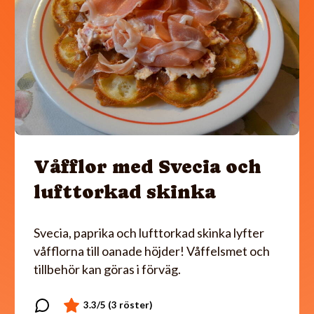
Våfflor med Svecia och
lufttorkad skinka
Svecia, paprika och lufttorkad skinka lyfter
våfflorna till oanade höjder! Våffelsmet och
tillbehör kan göras i förväg.