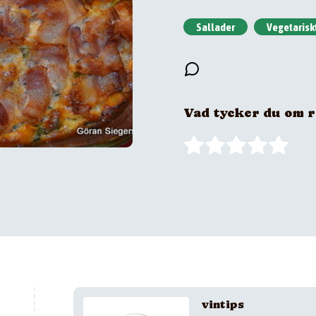
Sallader
Vegetarisk
Vad tycker du om 
vintips