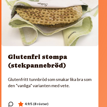
Glutenfri stompa
(stekpannebröd)
Glutenfritt tunnbröd som smakar lika bra som
den ”vanliga” varianten med vete.