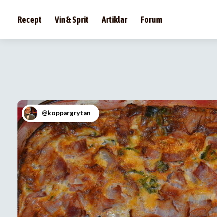
Recept
Vin & Sprit
Artiklar
Forum
@koppargrytan