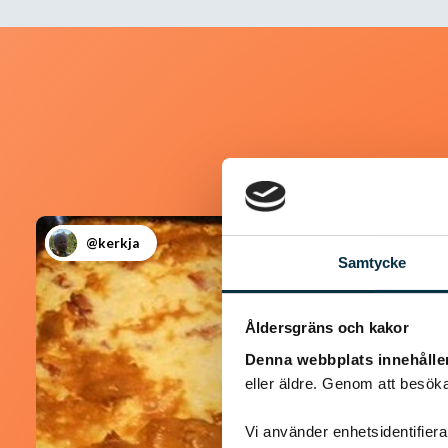
@kerkja
Samtycke
Åldersgräns och kakor
Denna webbplats innehålle
eller äldre. Genom att besöka
Vi använder enhetsidentifierar