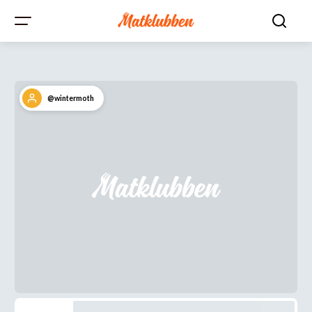
@wintermoth