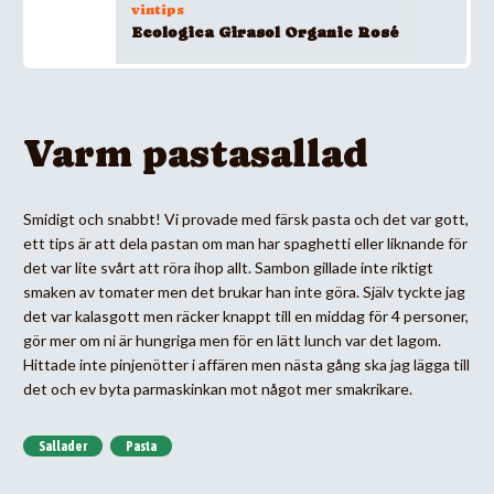
vintips
Ecologica Girasol Organic Rosé
Varm pastasallad
Smidigt och snabbt! Vi provade med färsk pasta och det var gott,
ett tips är att dela pastan om man har spaghetti eller liknande för
det var lite svårt att röra ihop allt. Sambon gillade inte riktigt
smaken av tomater men det brukar han inte göra. Själv tyckte jag
det var kalasgott men räcker knappt till en middag för 4 personer,
gör mer om ni är hungriga men för en lätt lunch var det lagom.
Hittade inte pinjenötter i affären men nästa gång ska jag lägga till
det och ev byta parmaskinkan mot något mer smakrikare.
Sallader
Pasta