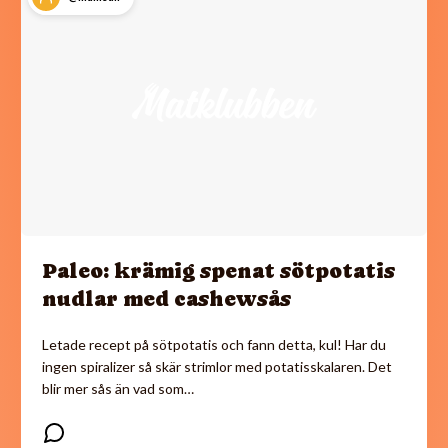
Paleo: krämig spenat sötpotatis
nudlar med cashewsås
Letade recept på sötpotatis och fann detta, kul! Har du
ingen spiralizer så skär strimlor med potatisskalaren. Det
blir mer sås än vad som…