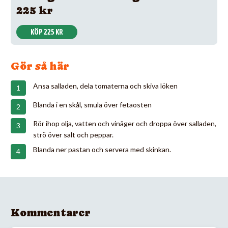
225 kr
KÖP 225 KR
Gör så här
Ansa salladen, dela tomaterna och skiva löken
Blanda i en skål, smula över fetaosten
Rör ihop olja, vatten och vinäger och droppa över salladen,
strö över salt och peppar.
Blanda ner pastan och servera med skinkan.
Kommentarer