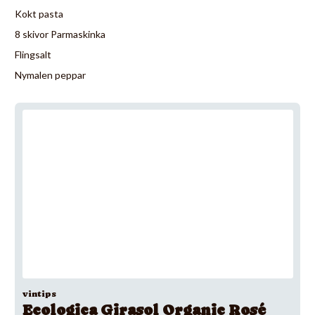
Kokt pasta
8 skivor Parmaskinka
Flingsalt
Nymalen peppar
vintips
Ecologica Girasol Organic Rosé