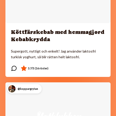
Köttfärskebab med hemmagjord
Kebabkrydda
Supergott, nyttigt och enkelt! Jag använder laktosfri
turkisk yoghurt, så blir rätten helt laktosfri.
@koppargrytan