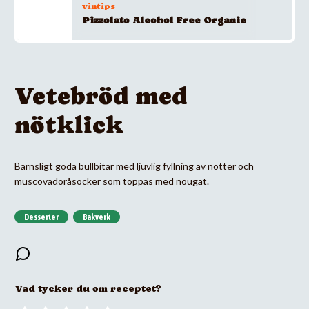
vintips
Pizzolato Alcohol Free Organic
Vetebröd med
nötklick
Barnsligt goda bullbitar med ljuvlig fyllning av nötter och
muscovadoråsocker som toppas med nougat.
Desserter
Bakverk
Vad tycker du om receptet?