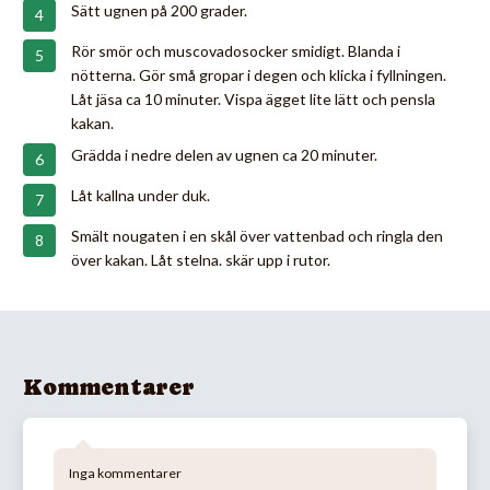
Sätt ugnen på 200 grader.
Rör smör och muscovadosocker smidigt. Blanda i
nötterna. Gör små gropar i degen och klicka i fyllningen.
Låt jäsa ca 10 minuter. Vispa ägget lite lätt och pensla
kakan.
Grädda i nedre delen av ugnen ca 20 minuter.
Låt kallna under duk.
Smält nougaten i en skål över vattenbad och ringla den
över kakan. Låt stelna. skär upp i rutor.
Kommentarer
Inga kommentarer