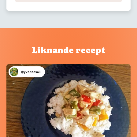
Liknande recept
@yvonnes63