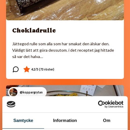
Chokladrulle
Jättegod rulle som alla som har smakat den älskar den.
Väldigt lätt att göra dessutom. i det receptet jag hittade
så var det halva…
@koppargrytan
Samtycke
Information
Om