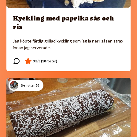
Kyckling med paprika sås och
ris
Jag köpte färdig grillad kyckling som jag la ner i såsen strax
innan jag serverade.
@snuttan66