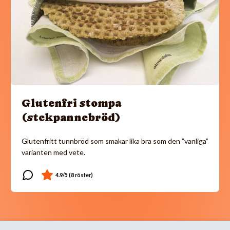
Glutenfri stompa
(stekpannebröd)
Glutenfritt tunnbröd som smakar lika bra som den ”vanliga”
varianten med vete.