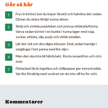
Gör så här
Frys in köttet (om du köper färskt) och halvtina det sedan.
Då kan du skära riktigt tunna skivor.
Skölj och strimla purjolöken och pressa vitlöksklyftorna.
Varva sedan köttet i en bunke i tunna lager med soja,
socker, whisky, olja, purjo och vitlök emellan.
Låt det stå och dra några minuter. Stek sedan hastigt i
omgångar i het panna med lite olja i.
Men den ska inte bli hårdstekt. Rosta sesamfrön och strö
över.
Finhackad färsk ingefära och chilipeppar ger extra krydda.
Var lite försiktig med sockret om du inte vill ha för sött.
Kommentarer