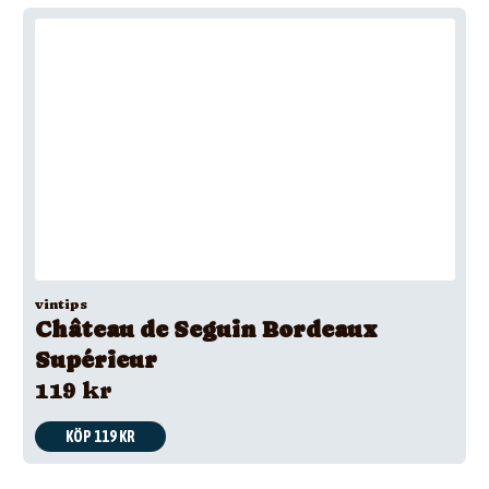
vintips
Château de Seguin Bordeaux
Supérieur
119 kr
KÖP 119 KR