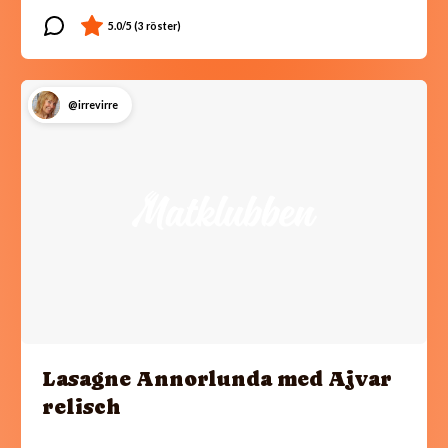
@irrevirre
Lasagne Annorlunda med Ajvar
relisch