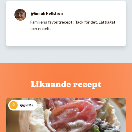
@Annah Hellström
Familjens favoritrecept! Tack för det. Lättlagat
och enkelt.
Liknande recept
@gold1e