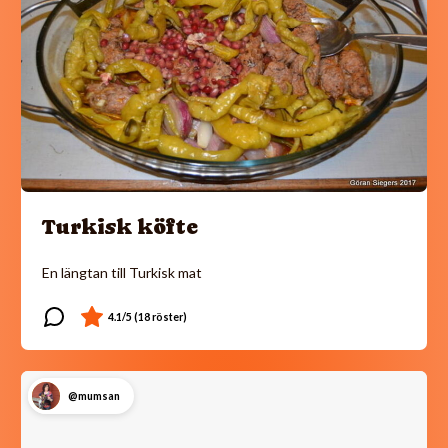
Turkisk köfte
En längtan till Turkisk mat
@mumsan