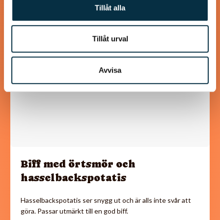
Tillåt alla
@koppargrytan
Tillåt urval
Avvisa
Biff med örtsmör och
hasselbackspotatis
Hasselbackspotatis ser snygg ut och är alls inte svår att
göra. Passar utmärkt till en god biff.