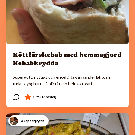
Köttfärskebab med hemmagjord
Kebabkrydda
Supergott, nyttigt och enkelt! Jag använder laktosfri
turkisk yoghurt, så blir rätten helt laktosfri.
@koppargrytan