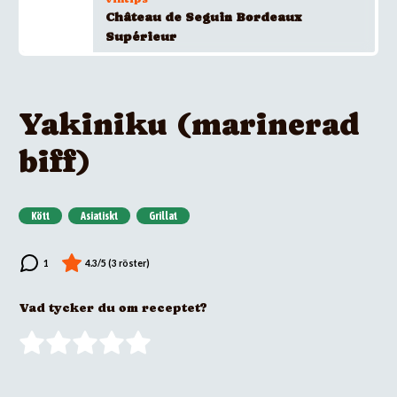
Château de Seguin Bordeaux
Supérieur
Yakiniku (marinerad
biff)
Kött
Asiatiskt
Grillat
Vad tycker du om receptet?