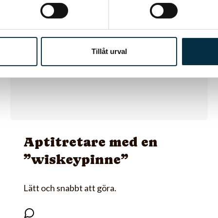
@aron
Tillåt urval
Aptitretare med en
”wiskeypinne”
Lätt och snabbt att göra.