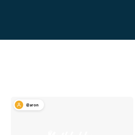
@aron