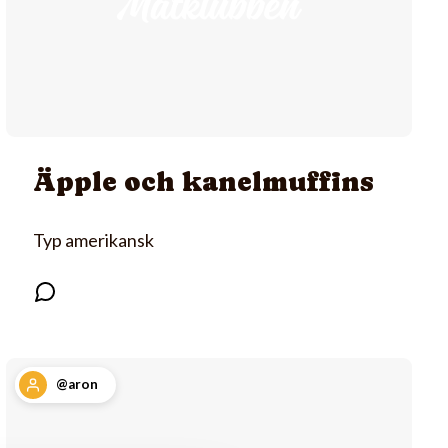
Äpple och kanelmuffins
Typ amerikansk
@aron