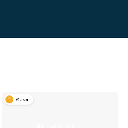
@aron