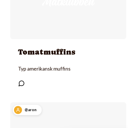
Tomatmuffins
Typ amerikansk muffins
@aron