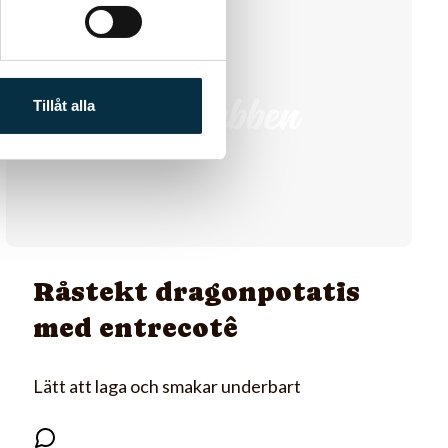
@aron
Tillåt alla
Råstekt dragonpotatis
med entrecotê
Lätt att laga och smakar underbart