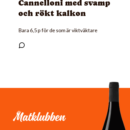
Cannelloni med svamp
och rökt kalkon
Bara 6,5 p för de som är viktväktare