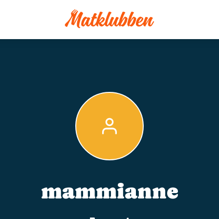
mammianne