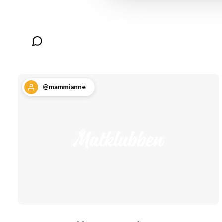
@mammianne