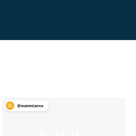
@mammianne