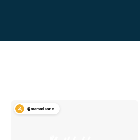
@mammianne