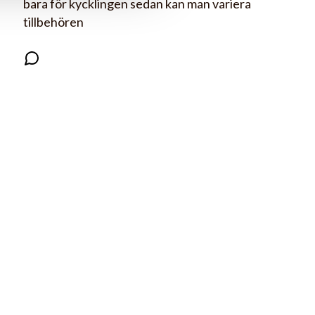
bara för kycklingen sedan kan man variera
tillbehören