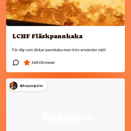
LCHF Fläskpannkaka
För dig som älskar pannkaka men inte använder mjöl
@koppargrytan