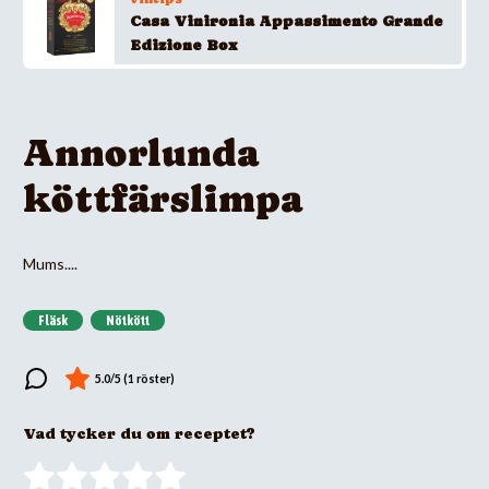
Casa Vinironia Appassimento Grande
Edizione Box
Annorlunda
köttfärslimpa
Mums....
Fläsk
Nötkött
Vad tycker du om receptet?