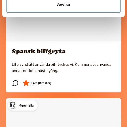
Avvisa
Spansk biffgryta
Lite synd att använda biff tyckte vi. Kommer att använda
annat nötkött nästa gång.
@puntella