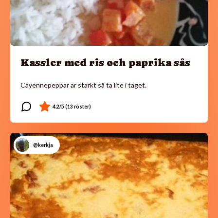
Kassler med ris och paprika sås
Cayennepeppar är starkt så ta lite i taget.
@kerkja