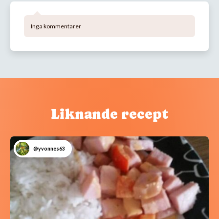
Inga kommentarer
Liknande recept
@yvonnes63