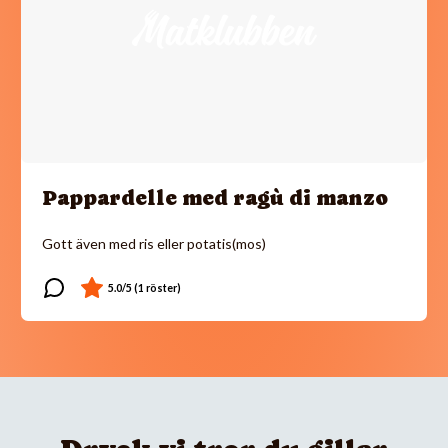
Pappardelle med ragù di manzo
Gott även med ris eller potatis(mos)