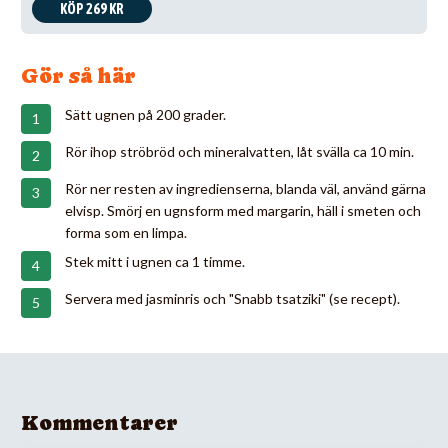
KÖP 269 KR
Gör så här
Sätt ugnen på 200 grader.
Rör ihop ströbröd och mineralvatten, låt svälla ca 10 min.
Rör ner resten av ingredienserna, blanda väl, använd gärna
elvisp. Smörj en ugnsform med margarin, häll i smeten och
forma som en limpa.
Stek mitt i ugnen ca 1 timme.
Servera med jasminris och "Snabb tsatziki" (se recept).
Kommentarer