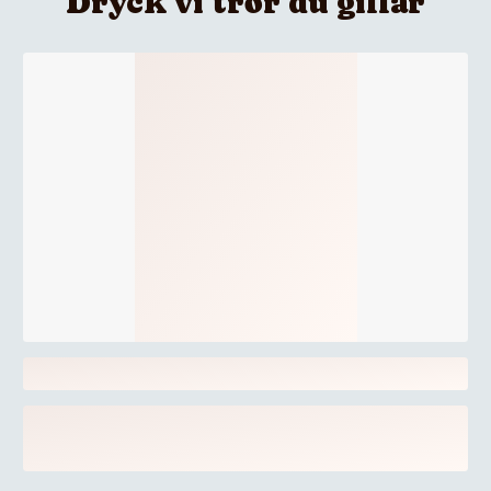
Dryck vi tror du gillar