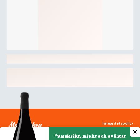
Integritetspolicy
Cookiepolicy
”Smakrikt, mjukt och oväntat