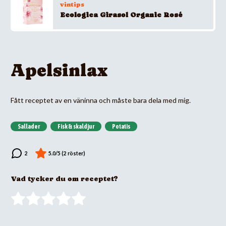
vintips
Ecologica Girasol Organic Rosé
Apelsinlax
Fått receptet av en väninna och måste bara dela med mig.
Sallader
Fisk & skaldjur
Potatis
Vad tycker du om receptet?