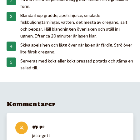
form.
Blanda ihop grädde, apelsinjuice, smulade
fiskbuljongtärningar, vatten, det mesta av oregano, salt
och peppar. Häll blandningen över laxen och ställ in i
ugnen. Efter ca 20 minuter är laxen klar.
Skiva apelsinen och lägg över när laxen är färdig. Strö över
lite färsk oregano.
Serveras med kokt eller kokt pressad potatis och gärna en
sallad till.
Kommentarer
@pipe
jättegott