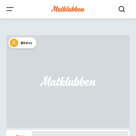
@katzy