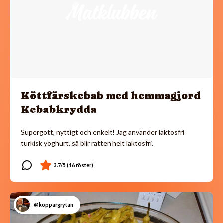
Köttfärskebab med hemmagjord
Kebabkrydda
Supergott, nyttigt och enkelt! Jag använder laktosfri
turkisk yoghurt, så blir rätten helt laktosfri.
@koppargrytan