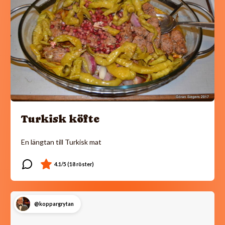
Turkisk köfte
En längtan till Turkisk mat
@koppargrytan