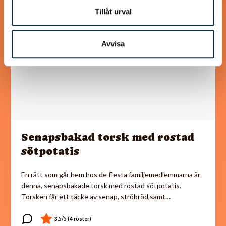
Tillåt urval
Avvisa
Senapsbakad torsk med rostad
sötpotatis
En rätt som går hem hos de flesta familjemedlemmarna är
denna, senapsbakade torsk med rostad sötpotatis.
Torsken får ett täcke av senap, ströbröd samt…