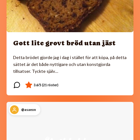
Gott lite grovt bröd utan jäst
Detta brödet gjorde jag i dag i stället för att köpa, på detta
sättet är det både nyttigare och utan konstgjorda
tillsatser. Tyckte själv…
@asaeon