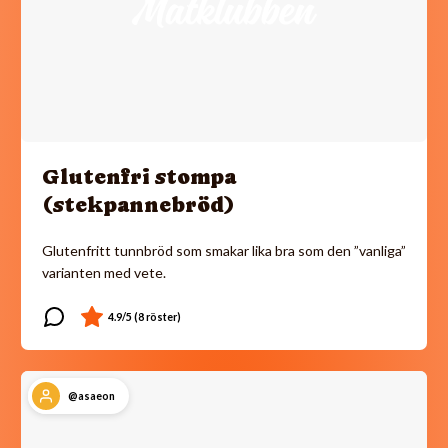
Glutenfri stompa
(stekpannebröd)
Glutenfritt tunnbröd som smakar lika bra som den ”vanliga”
varianten med vete.
@asaeon