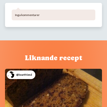
Inga kommentarer
Liknande recept
@heartfriend