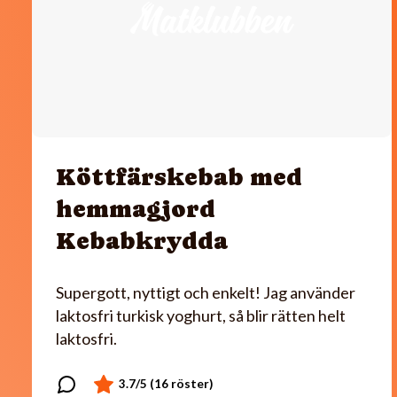
Köttfärskebab med
hemmagjord
Kebabkrydda
Supergott, nyttigt och enkelt! Jag använder
laktosfri turkisk yoghurt, så blir rätten helt
laktosfri.