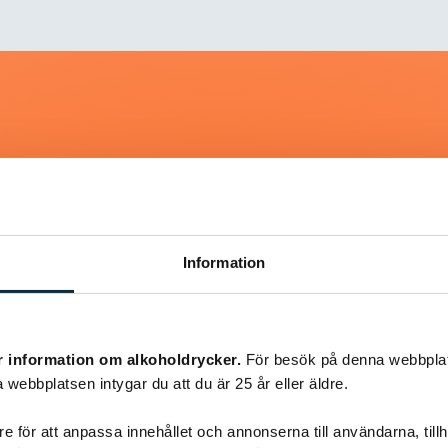
Liknande recept
Information
@yvonnes63
r information om alkoholdrycker.
För besök på denna webbplat
 webbplatsen intygar du att du är 25 år eller äldre.
e för att anpassa innehållet och annonserna till användarna, tillh