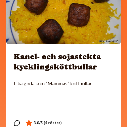
Kanel- och sojastekta
kycklingsköttbullar
Lika goda som ”Mammas” köttbullar