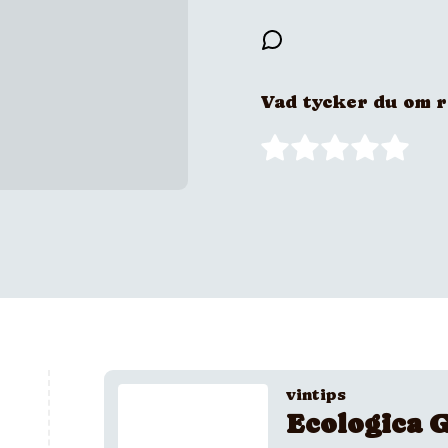
Vad tycker du om 
vintips
Ecologica G