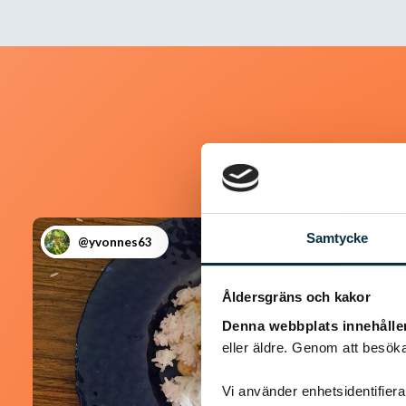
Samtycke
@yvonnes63
Åldersgräns och kakor
Denna webbplats innehålle
eller äldre. Genom att besöka
Vi använder enhetsidentifierar