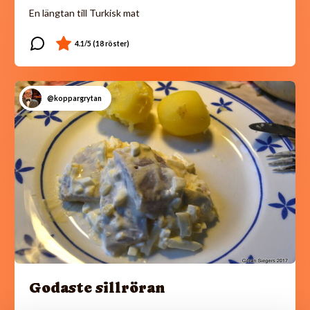
En längtan till Turkisk mat
@koppargrytan
Godaste sillröran