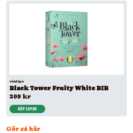
vintips
Black Tower Fruity White BIB
209 kr
KÖP 209 KR
Gör så här