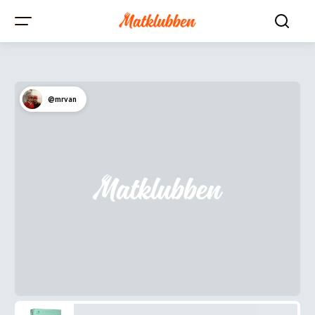
@mrvan