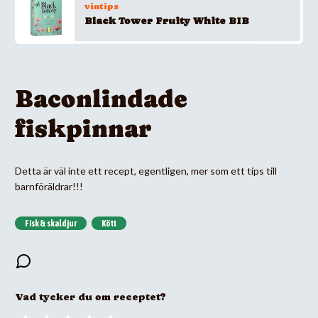
vintips
Black Tower Fruity White BIB
Baconlindade
fiskpinnar
Detta är väl inte ett recept, egentligen, mer som ett tips till
barnföräldrar!!!
Fisk & skaldjur
Kött
Vad tycker du om receptet?