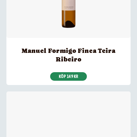
Manuel Formigo Finca Teira
Ribeiro
KÖP 149 KR