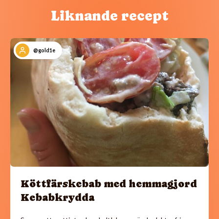
Liknande recept
@gold1e
Köttfärskebab med hemmagjord
Kebabkrydda