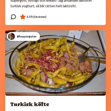
Supergott, nyttigt och enkelt! Jag använder laktosfri
turkisk yoghurt, så blir rätten helt laktosfri.
@koppargrytan
Turkisk köfte