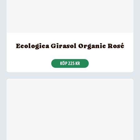
Ecologica Girasol Organic Rosé
KÖP 225 KR