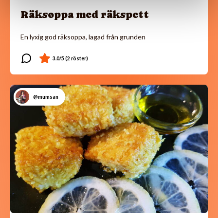
Räksoppa med räkspett
En lyxig god räksoppa, lagad från grunden
@mumsan