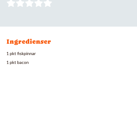
Ingredienser
1 pkt fiskpinnar
1 pkt bacon