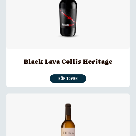
Black Lava Collis Heritage
KÖP 109 KR