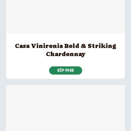
Casa Vinironia Bold & Striking
Chardonnay
KÖP 99 KR