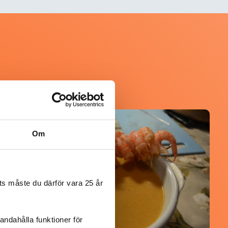
@koppargrytan
Om
s måste du därför vara 25 år
andahålla funktioner för