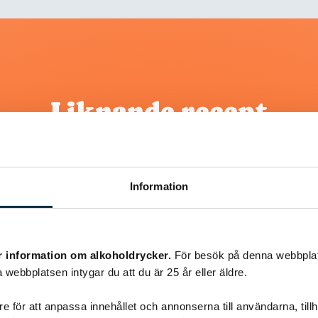
Liknande recept
@koppargrytan
Information
r information om alkoholdrycker.
För besök på denna webbplat
 webbplatsen intygar du att du är 25 år eller äldre.
e för att anpassa innehållet och annonserna till användarna, tillh