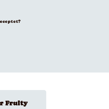
receptet?
r Fruity