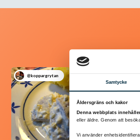
@koppargrytan
Samtycke
Åldersgräns och kakor
Denna webbplats innehålle
eller äldre. Genom att besöka
Vi använder enhetsidentifierar