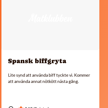
Spansk biffgryta
Lite synd att använda biff tyckte vi. Kommer
att använda annat nötkött nästa gång.