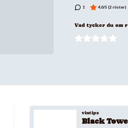
Vad tycker du om 
vintips
Black Towe