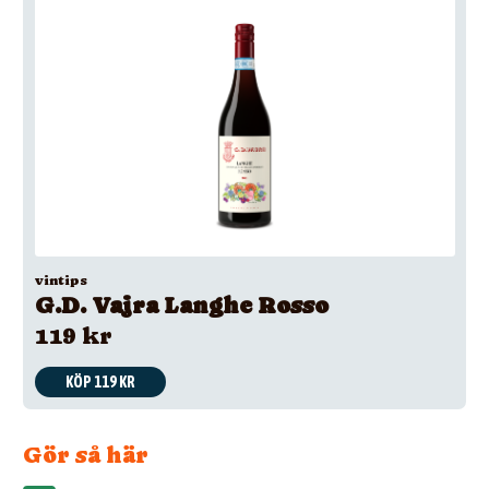
vintips
G.D. Vajra Langhe Rosso
119 kr
KÖP 119 KR
Gör så här