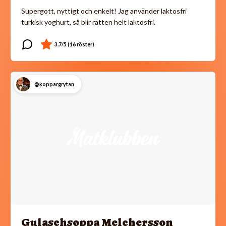
Supergott, nyttigt och enkelt! Jag använder laktosfri
turkisk yoghurt, så blir rätten helt laktosfri.
@koppargrytan
Gulaschsoppa Melchersson