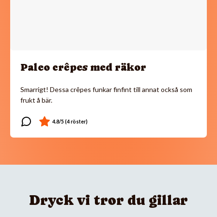
Paleo crêpes med räkor
Smarrigt! Dessa crêpes funkar finfint till annat också som
frukt å bär.
Dryck vi tror du gillar