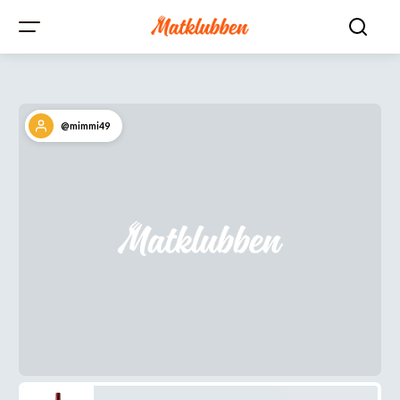
@mimmi49