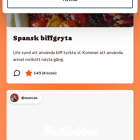
Spansk biffgryta
Lite synd att använda biff tyckte vi. Kommer att använda
annat nötkött nästa gång.
@mumsan