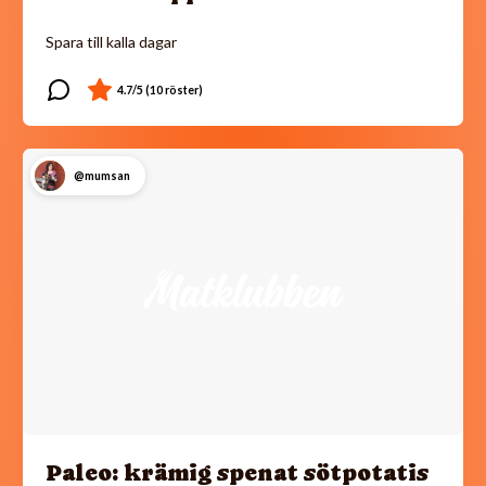
Spara till kalla dagar
@mumsan
Paleo: krämig spenat sötpotatis