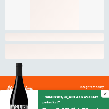
Integritetspolicy
Cookiepolicy
”Smakrikt, mjukt och oväntat
Cookie-inställningar
prisvärt”