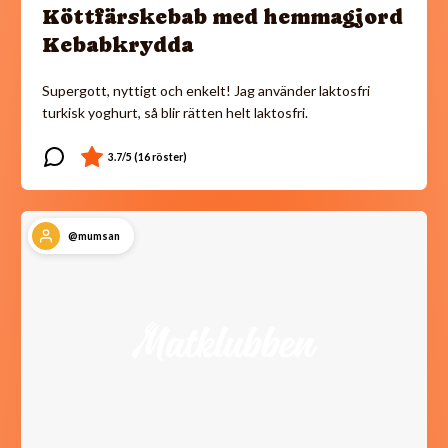
Köttfärskebab med hemmagjord
Kebabkrydda
Supergott, nyttigt och enkelt! Jag använder laktosfri
turkisk yoghurt, så blir rätten helt laktosfri.
@mumsan