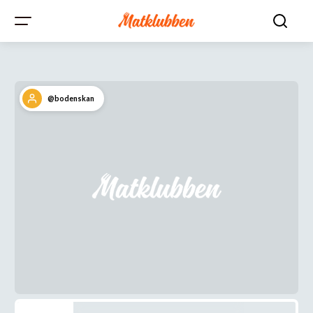
@bodenskan