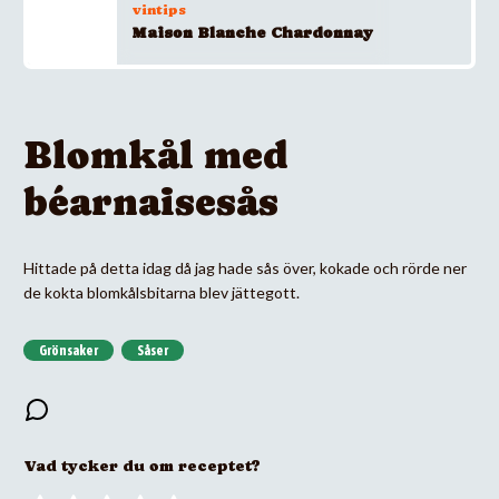
vintips
Maison Blanche Chardonnay
Blomkål med
béarnaisesås
Hittade på detta idag då jag hade sås över, kokade och rörde ner
de kokta blomkålsbitarna blev jättegott.
Grönsaker
Såser
Vad tycker du om receptet?