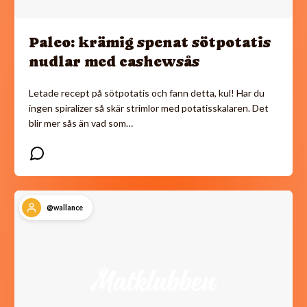
Paleo: krämig spenat sötpotatis
nudlar med cashewsås
Letade recept på sötpotatis och fann detta, kul! Har du
ingen spiralizer så skär strimlor med potatisskalaren. Det
blir mer sås än vad som…
@wallance