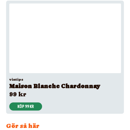
vintips
Maison Blanche Chardonnay
99 kr
KÖP 99 KR
Gör så här