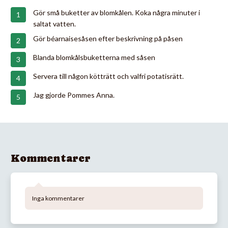
Gör små buketter av blomkålen. Koka några minuter i
saltat vatten.
Gör béarnaisesåsen efter beskrivning på påsen
Blanda blomkålsbuketterna med såsen
Servera till någon kötträtt och valfri potatisrätt.
Jag gjorde Pommes Anna.
Kommentarer
Inga kommentarer