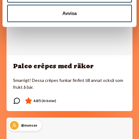
Avvisa
Paleo crêpes med räkor
Smarrigt! Dessa crêpes funkar finfint till annat också som
frukt å bär.
@mumsan