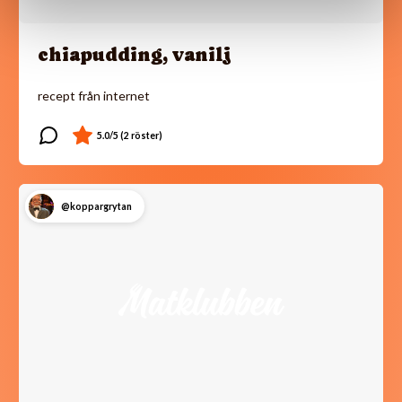
chiapudding, vanilj
recept från internet
@koppargrytan