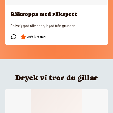
Räksoppa med räkspett
En lyxig god räksoppa, lagad från grunden
Dryck vi tror du gillar