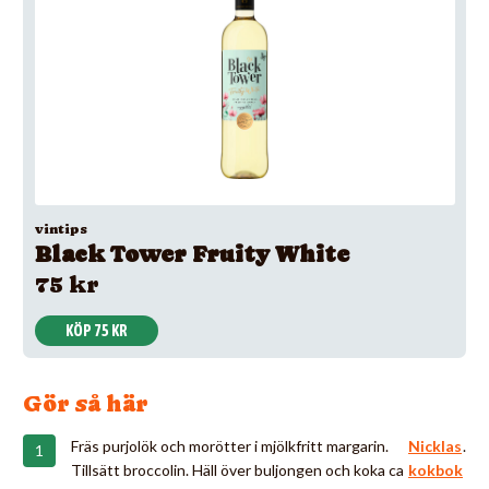
vintips
Black Tower Fruity White
75 kr
KÖP 75 KR
Gör så här
Fräs purjolök och morötter i mjölkfritt margarin.
Nicklas
.
Tillsätt broccolin. Häll över buljongen och koka ca
kokbok