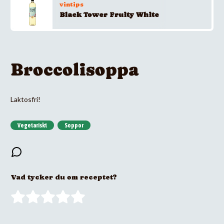
vintips
Black Tower Fruity White
Broccolisoppa
Laktosfri!
Vegetariskt
Soppor
Vad tycker du om receptet?