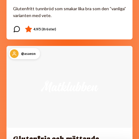
Glutenfritt tunnbröd som smakar lika bra som den ”vanliga”
varianten med vete.
@asaeon
Glutenfria och mättande