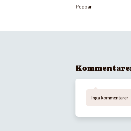
Peppar
Kommentare
Inga kommentarer