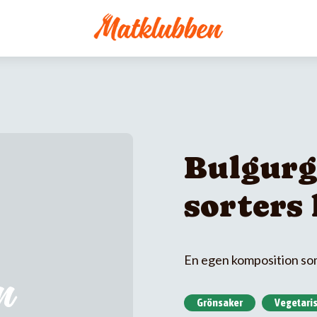
Bulgurg
sorters
En egen komposition som 
Grönsaker
Vegetaris