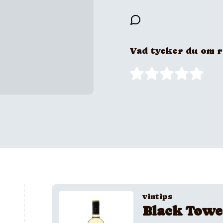
Vad tycker du om 
vintips
Black Towe