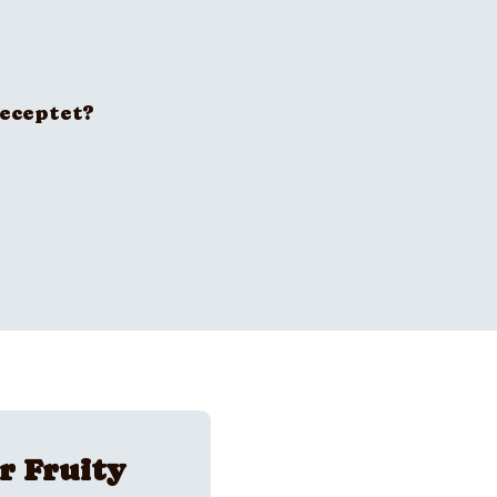
receptet?
r Fruity