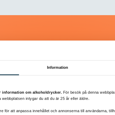
Liknande recept
Information
@asaeon
r information om alkoholdrycker.
För besök på denna webbplat
 webbplatsen intygar du att du är 25 år eller äldre.
e för att anpassa innehållet och annonserna till användarna, tillh