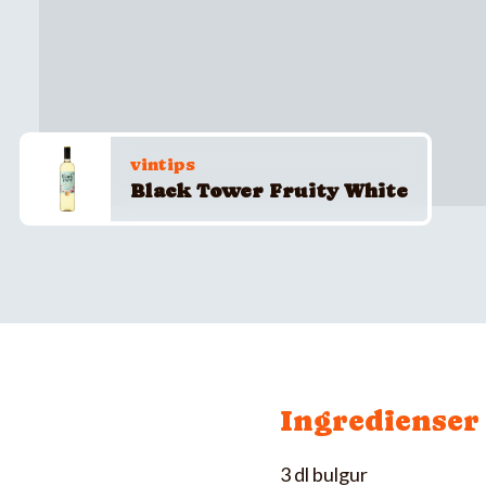
vintips
Black Tower Fruity White
Ingredienser
3 dl bulgur