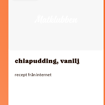
chiapudding, vanilj
recept från internet