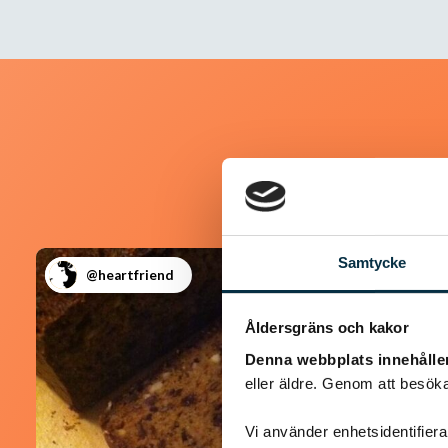
Samtycke
@heartfriend
Åldersgräns och kakor
Denna webbplats innehålle
eller äldre. Genom att besöka
Vi använder enhetsidentifierar