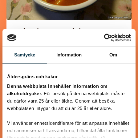
Gulaschsoppa Melchersson
Spara till kalla dagar
Samtycke
Information
Om
Åldersgräns och kakor
@wallance
Denna webbplats innehåller information om
alkoholdrycker.
För besök på denna webbplats måste
du därför vara 25 år eller äldre. Genom att besöka
webbplatsen intygar du att du är 25 år eller äldre.
Vi använder enhetsidentifierare för att anpassa innehållet
och annonserna till användarna, tillhandahålla funktioner
för sociala medier och analysera vår trafik. Vi