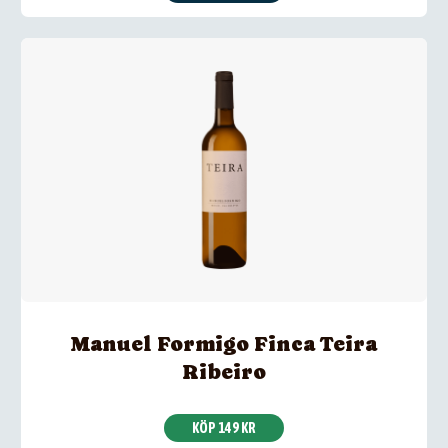
Manuel Formigo Finca Teira
Ribeiro
KÖP 149 KR