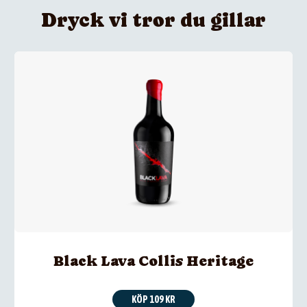
Dryck vi tror du gillar
Black Lava Collis Heritage
KÖP 109 KR