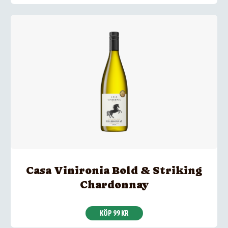
Casa Vinironia Bold & Striking
Chardonnay
KÖP 99 KR