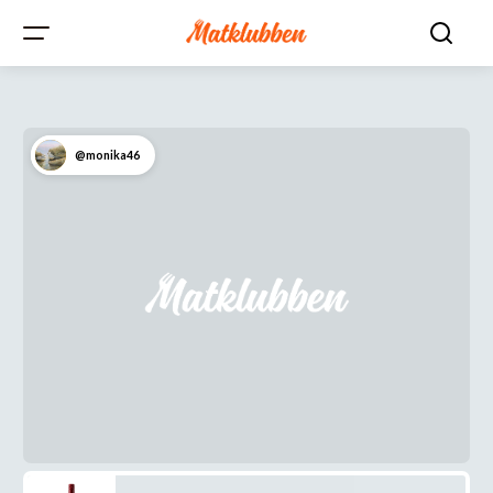
@monika46