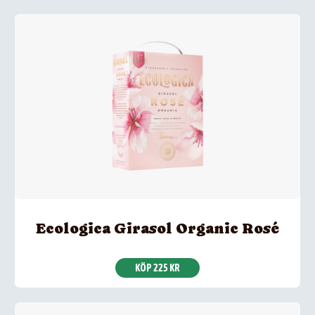
Ecologica Girasol Organic Rosé
KÖP 225 KR