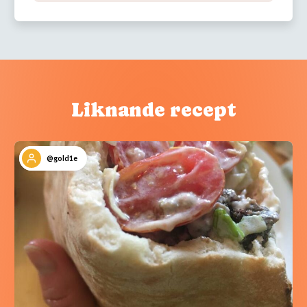
Liknande recept
@gold1e