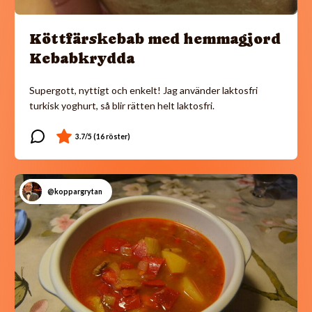
Köttfärskebab med hemmagjord
Kebabkrydda
Supergott, nyttigt och enkelt! Jag använder laktosfri
turkisk yoghurt, så blir rätten helt laktosfri.
@koppargrytan