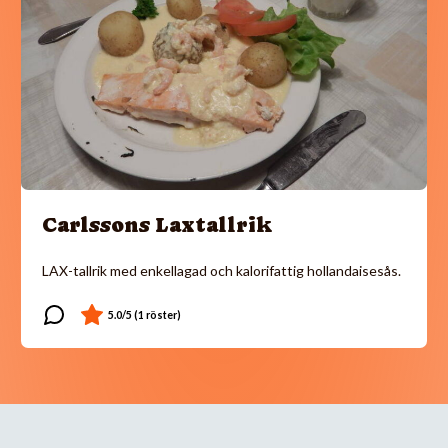
Carlssons Laxtallrik
LAX-tallrik med enkellagad och kalorifattig hollandaisesås.