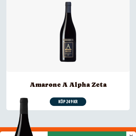
Amarone A Alpha Zeta
KÖP 249 KR