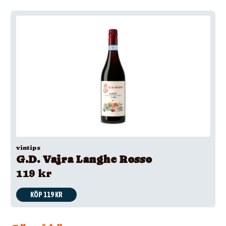
vintips
G.D. Vajra Langhe Rosso
119 kr
KÖP 119 KR