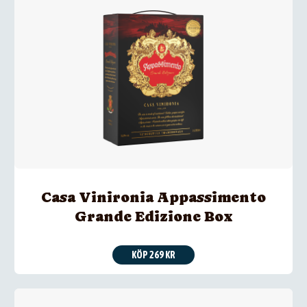
Casa Vinironia Appassimento
Grande Edizione Box
KÖP 269 KR