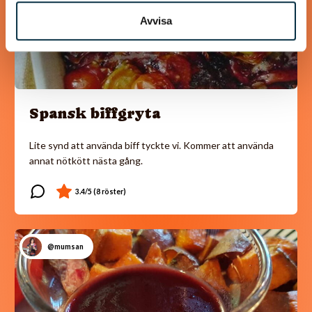
Avvisa
Spansk biffgryta
Lite synd att använda biff tyckte vi. Kommer att använda
annat nötkött nästa gång.
@mumsan