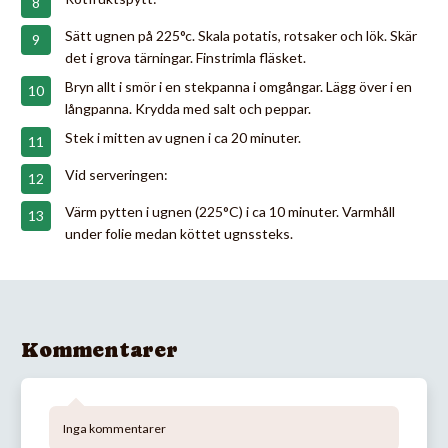
Sätt ugnen på 225°c. Skala potatis, rotsaker och lök. Skär
det i grova tärningar. Finstrimla fläsket.
Bryn allt i smör i en stekpanna i omgångar. Lägg över i en
långpanna. Krydda med salt och peppar.
Stek i mitten av ugnen i ca 20 minuter.
Vid serveringen:
Värm pytten i ugnen (225°C) i ca 10 minuter. Varmhåll
under folie medan köttet ugnssteks.
Kommentarer
Inga kommentarer