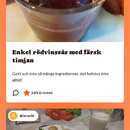
Enkel rödvinssås med färsk
timjan
Gott och inte så många ingredienser, det behövs inte
alltid!
@larcar06