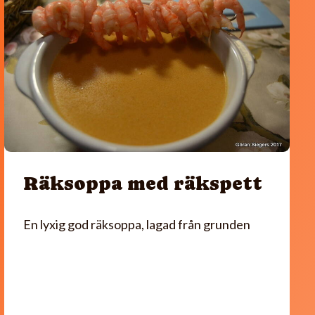
Räksoppa med räkspett
En lyxig god räksoppa, lagad från grunden