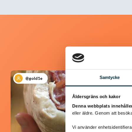
Samtycke
@gold1e
Åldersgräns och kakor
Denna webbplats innehålle
eller äldre. Genom att besöka
Vi använder enhetsidentifierar