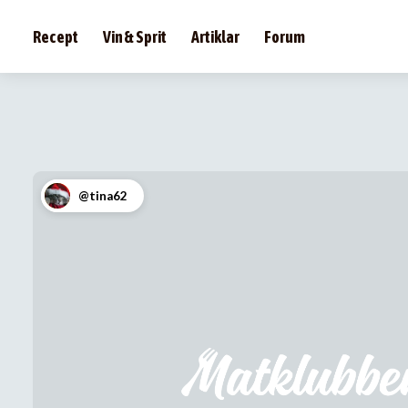
Recept
Vin & Sprit
Artiklar
Forum
@tina62