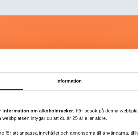
Liknande recept
Information
@koppargrytan
r information om alkoholdrycker.
För besök på denna webbplat
 webbplatsen intygar du att du är 25 år eller äldre.
e för att anpassa innehållet och annonserna till användarna, tillh