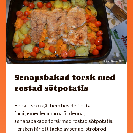
Senapsbakad torsk med
rostad sötpotatis
En rätt som går hem hos de flesta
familjemedlemmarna är denna,
senapsbakade torsk med rostad sötpotatis.
Torsken får ett täcke av senap, ströbröd