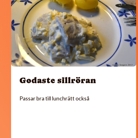
Godaste sillröran
Passar bra till lunchrätt också