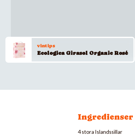
vintips
Ecologica Girasol Organic Rosé
Ingredienser
4 stora Islandssillar