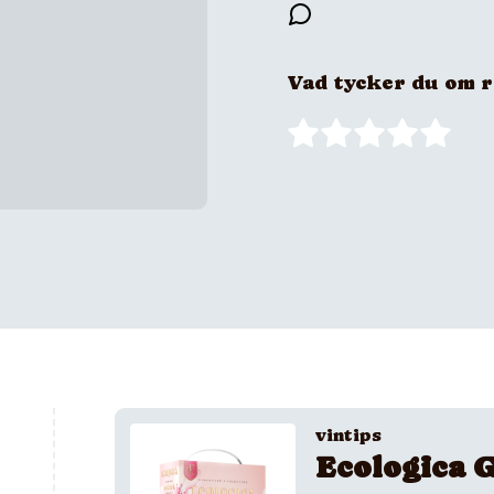
Vad tycker du om 
vintips
Ecologica G