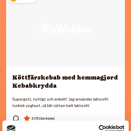
Köttfärskebab med hemmagjord
Kebabkrydda
Supergott, nyttigt och enkelt! Jag använder laktosfri
turkisk yoghurt, så blir rätten helt laktosfri.