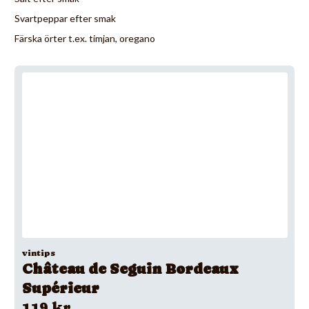
Svartpeppar efter smak
Färska örter t.ex. timjan, oregano
vintips
Château de Seguin Bordeaux
Supérieur
119 kr