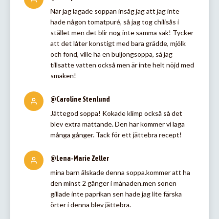
När jag lagade soppan insåg jag att jag inte
hade någon tomatpuré, så jag tog chilisås i
stället men det blir nog inte samma sak! Tycker
att det låter konstigt med bara grädde, mjölk
och fond, ville ha en buljongsoppa, så jag
tillsatte vatten också men är inte helt nöjd med
smaken!
@Caroline Stenlund
Jättegod soppa! Kokade klimp också så det
blev extra mättande. Den här kommer vi laga
många gånger. Tack för ett jättebra recept!
@Lena-Marie Zeller
mina barn älskade denna soppa.kommer att ha
den minst 2 gånger i månaden.men sonen
gillade inte paprikan sen hade jag lite färska
örter i denna blev jättebra.