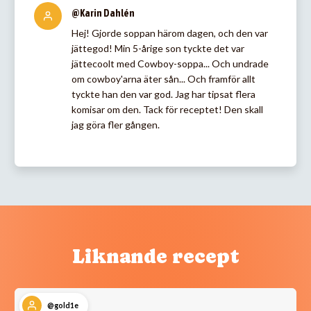
@Karin Dahlén
Hej! Gjorde soppan härom dagen, och den var
jättegod! Min 5-årige son tyckte det var
jättecoolt med Cowboy-soppa... Och undrade
om cowboy'arna äter sån... Och framför allt
tyckte han den var god. Jag har tipsat flera
komisar om den. Tack för receptet! Den skall
jag göra fler gången.
Liknande recept
@gold1e