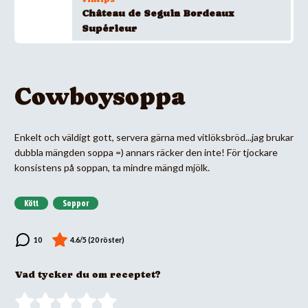
Château de Seguin Bordeaux
Supérieur
Cowboysoppa
Enkelt och väldigt gott, servera gärna med vitlöksbröd...jag brukar
dubbla mängden soppa =) annars räcker den inte! För tjockare
konsistens på soppan, ta mindre mängd mjölk.
Kött
Soppor
Vad tycker du om receptet?