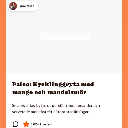
@mumsan
Paleo: Kycklinggryta med
mango och mandelsmör
Smarrigt! Jag bytte ut persiljan mot koriander och
serverade med råstekt sötpotatistärningar.