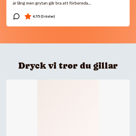
är lång men grytan går bra att förbereda…
Dryck vi tror du gillar