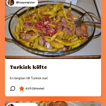
@koppargrytan
Turkisk köfte
En längtan till Turkisk mat