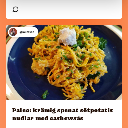
@mumsan
Paleo: krämig spenat sötpotatis
nudlar med cashewsås