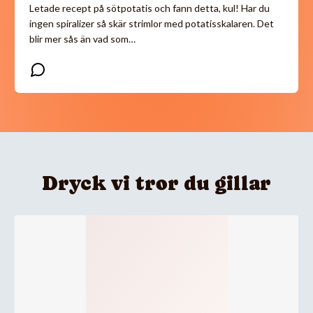
Letade recept på sötpotatis och fann detta, kul! Har du
ingen spiralizer så skär strimlor med potatisskalaren. Det
blir mer sås än vad som…
Dryck vi tror du gillar