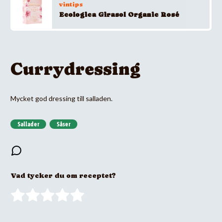
vintips
Ecologica Girasol Organic Rosé
Currydressing
Mycket god dressing till salladen.
Sallader
Såser
Vad tycker du om receptet?