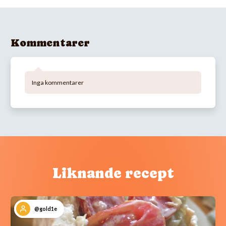
Kommentarer
Inga kommentarer
Liknande recept
@gold1e