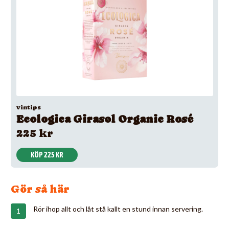
vintips
Ecologica Girasol Organic Rosé
225 kr
KÖP 225 KR
Gör så här
Rör ihop allt och låt stå kallt en stund innan servering.