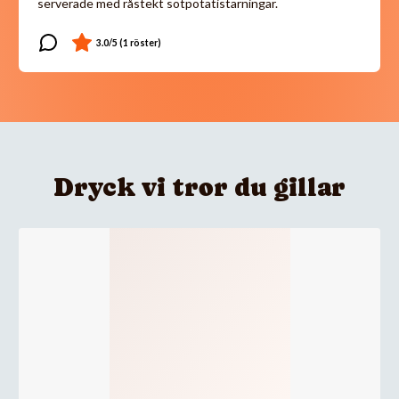
serverade med råstekt sötpotatistärningar.
Dryck vi tror du gillar