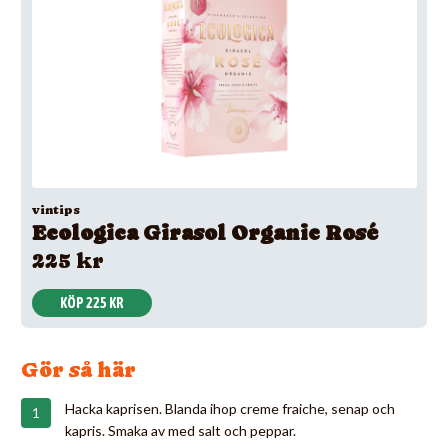
vintips
Ecologica Girasol Organic Rosé
225 kr
KÖP 225 KR
Gör så här
Hacka kaprisen. Blanda ihop creme fraiche, senap och
kapris. Smaka av med salt och peppar.