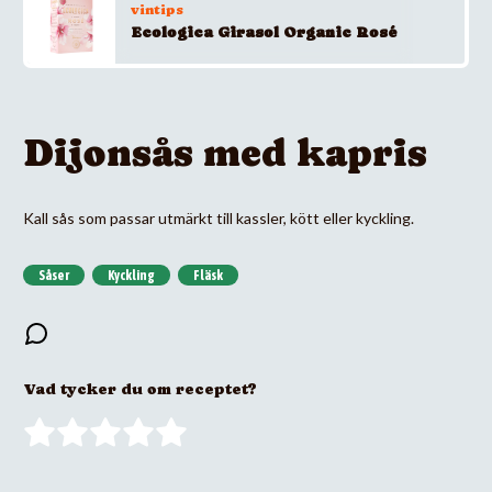
vintips
Ecologica Girasol Organic Rosé
Dijonsås med kapris
Kall sås som passar utmärkt till kassler, kött eller kyckling.
Såser
Kyckling
Fläsk
Vad tycker du om receptet?