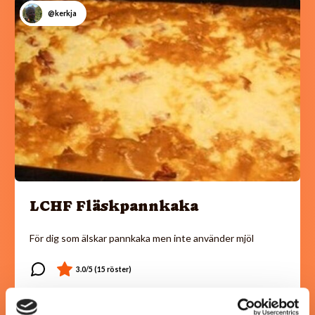
@kerkja
LCHF Fläskpannkaka
För dig som älskar pannkaka men inte använder mjöl