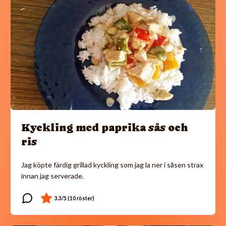
Kyckling med paprika sås och
ris
Jag köpte färdig grillad kyckling som jag la ner i såsen strax
innan jag serverade.