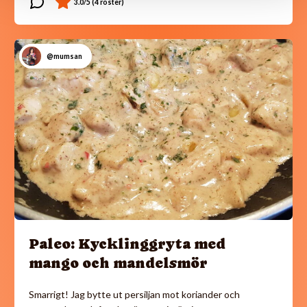
@mumsan
Paleo: Kycklinggryta med
mango och mandelsmör
Smarrigt! Jag bytte ut persiljan mot koriander och