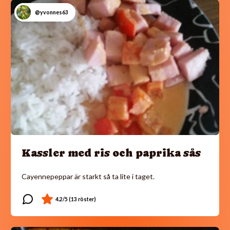
@yvonnes63
Kassler med ris och paprika sås
Cayennepeppar är starkt så ta lite i taget.