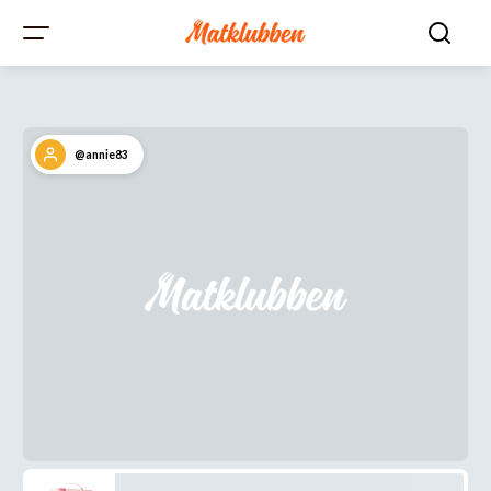
@annie83