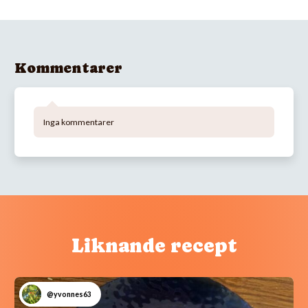
Kommentarer
Inga kommentarer
Liknande recept
@yvonnes63