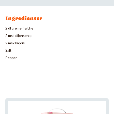
Ingredienser
2 dl creme fraiche
2 msk dijonsenap
2 msk kapris
Salt
Peppar