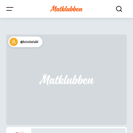
@kristinfahl