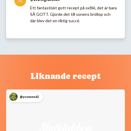
Ett fantastiskt gott recept på oxfilé, det är bara
SÅ GOTT. Gjorde det till sonens bröllop och
där blev det en riktig succé.
Liknande recept
@yvonnes63