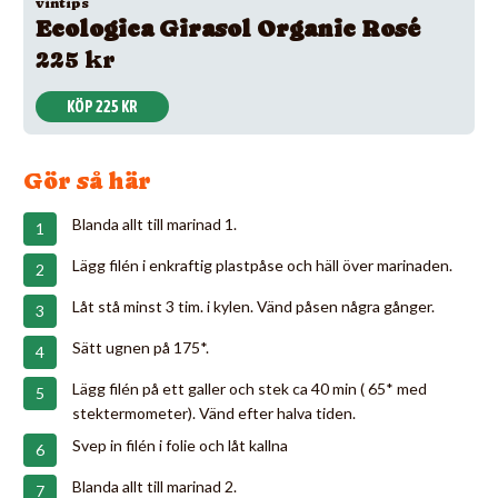
vintips
Ecologica Girasol Organic Rosé
225 kr
KÖP 225 KR
Gör så här
Blanda allt till marinad 1.
Lägg filén i enkraftig plastpåse och häll över marinaden.
Låt stå minst 3 tim. i kylen. Vänd påsen några gånger.
Sätt ugnen på 175*.
Lägg filén på ett galler och stek ca 40 min ( 65* med
stektermometer). Vänd efter halva tiden.
Svep in filén i folie och låt kallna
Blanda allt till marinad 2.