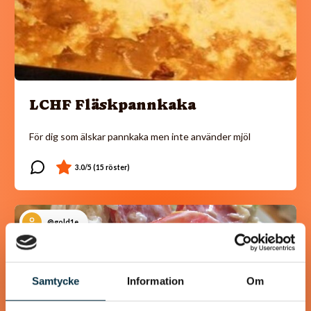
LCHF Fläskpannkaka
För dig som älskar pannkaka men inte använder mjöl
@gold1e
Samtycke
Information
Om