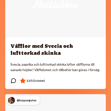
Våfflor med Svecia och
lufttorkad skinka
Svecia, paprika och lufttorkad skinka lyfter våfflorna till
oanade höjder! Våffelsmet och tillbehör kan göras i förväg.
@koppargrytan