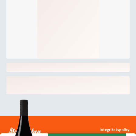
Integritetspolicy