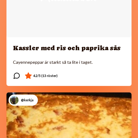
Kassler med ris och paprika sås
Cayennepeppar är starkt så ta lite i taget.
@kerkja