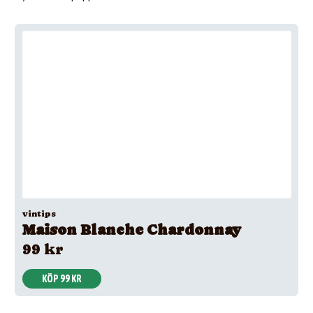
vintips
Maison Blanche Chardonnay
99 kr
KÖP 99 KR