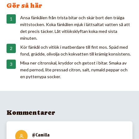
Gör så här
Ansa fänkålen från trista bitar och skär bort den träiga
mittstocken. Koka fänkålen mjuk i lättsaltat vatten så att
det precis täcker. Låt vitlöksklyftan koka med sista
minuten.
Kör fänkål och vitlök i matberdare till fint mos. Späd med
fond, grädde, olivolja och kokvatten till krämig konsistens.
Mixa ner citronskal, kryddor och getost i bitar. Smaka av
med pernod, lite pressad citron, salt, nymald peppar och
en pyttenypa socker.
Kommentarer
@Camilla