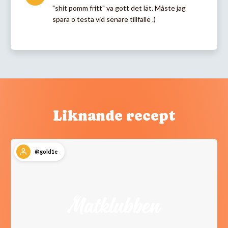
"shit pomm fritt" va gott det lät. Måste jag
spara o testa vid senare tillfälle .)
Liknande recept
@gold1e