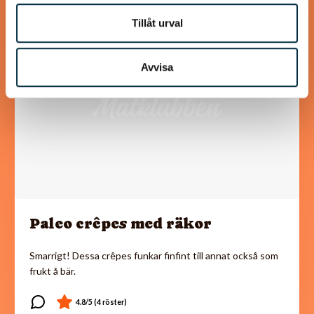
Tillåt urval
@mumsan
Avvisa
Paleo crêpes med räkor
Smarrigt! Dessa crêpes funkar finfint till annat också som
frukt å bär.