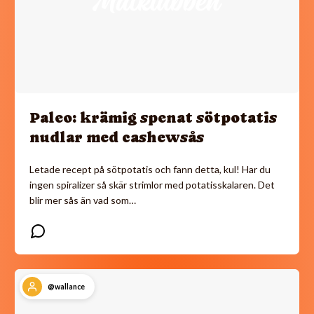
Paleo: krämig spenat sötpotatis
nudlar med cashewsås
Letade recept på sötpotatis och fann detta, kul! Har du
ingen spiralizer så skär strimlor med potatisskalaren. Det
blir mer sås än vad som…
@wallance