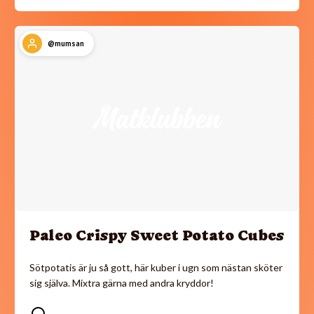
@mumsan
Paleo Crispy Sweet Potato Cubes
Sötpotatis är ju så gott, här kuber i ugn som nästan sköter
sig själva. Mixtra gärna med andra kryddor!