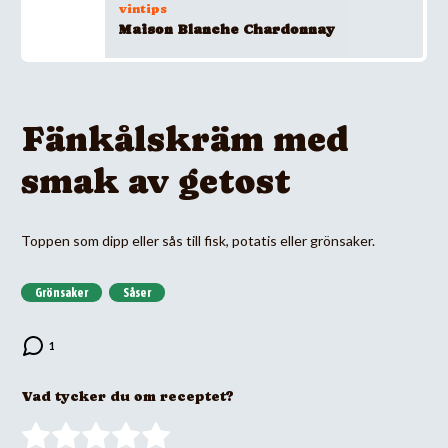
vintips
Maison Blanche Chardonnay
Fänkålskräm med
smak av getost
Toppen som dipp eller sås till fisk, potatis eller grönsaker.
Grönsaker
Såser
Vad tycker du om receptet?