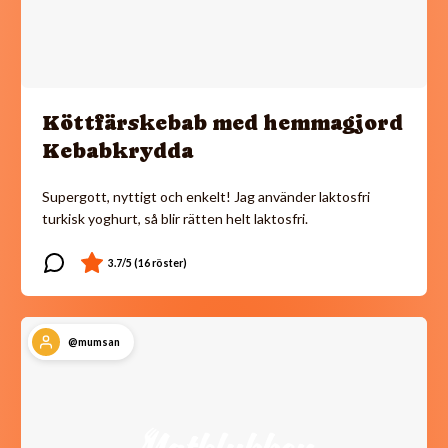
Köttfärskebab med hemmagjord
Kebabkrydda
Supergott, nyttigt och enkelt! Jag använder laktosfri
turkisk yoghurt, så blir rätten helt laktosfri.
@mumsan