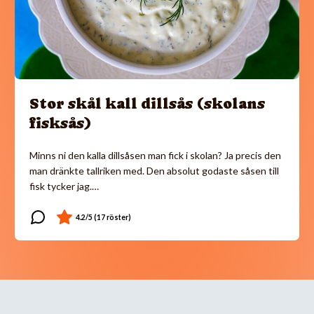
Stor skål kall dillsås (skolans
fisksås)
Minns ni den kalla dillsåsen man fick i skolan? Ja precis den
man dränkte tallriken med. Den absolut godaste såsen till
fisk tycker jag.…