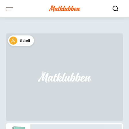
@dindi