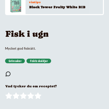
vintips
Black Tower Fruity White BIB
Fisk i ugn
Mycket god fiskrätt.
Grönsaker
Fisk & skaldjur
Vad tycker du om receptet?