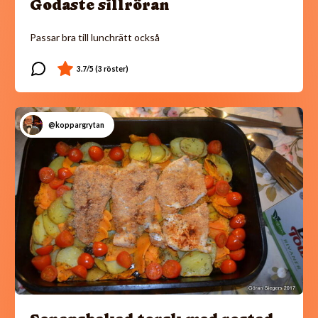
Godaste sillröran
Passar bra till lunchrätt också
@koppargrytan