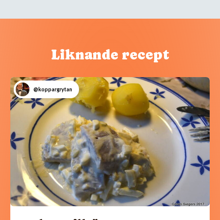
Liknande recept
@koppargrytan