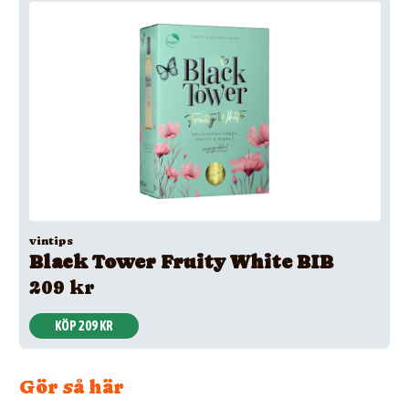
vintips
Black Tower Fruity White BIB
209 kr
KÖP 209 KR
Gör så här