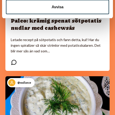
Avvisa
Paleo: krämig spenat sötpotatis
nudlar med cashewsås
Letade recept på sötpotatis och fann detta, kul! Har du
ingen spiralizer så skär strimlor med potatisskalaren. Det
blir mer sås än vad som…
@wallance