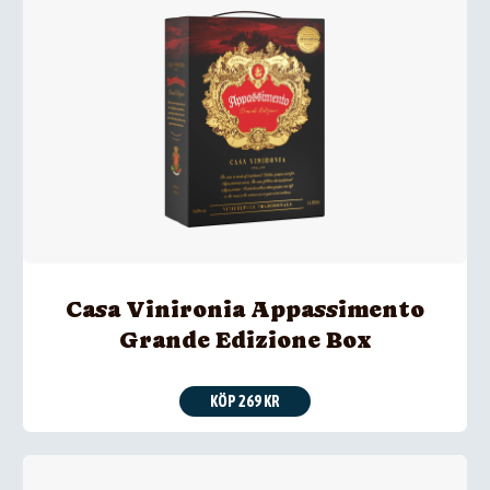
Casa Vinironia Appassimento
Grande Edizione Box
KÖP 269 KR