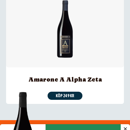
Amarone A Alpha Zeta
KÖP 249 KR