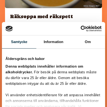
Räksoppa med räkspett
En lyxig god räksoppa, lagad från grunden
Samtycke
Information
Om
@mumsan
Åldersgräns och kakor
Denna webbplats innehåller information om
alkoholdrycker.
För besök på denna webbplats måste
du därför vara 25 år eller äldre. Genom att besöka
webbplatsen intygar du att du är 25 år eller äldre.
Vi använder enhetsidentifierare för att anpassa innehållet
och annonserna till användarna, tillhandahålla funktioner
för sociala medier och analysera vår trafik. Vi