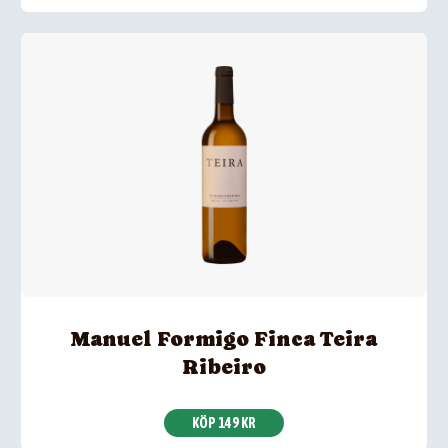
Manuel Formigo Finca Teira
Ribeiro
KÖP 149 KR