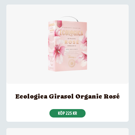
Ecologica Girasol Organic Rosé
KÖP 225 KR