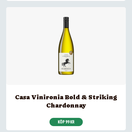
Casa Vinironia Bold & Striking
Chardonnay
KÖP 99 KR