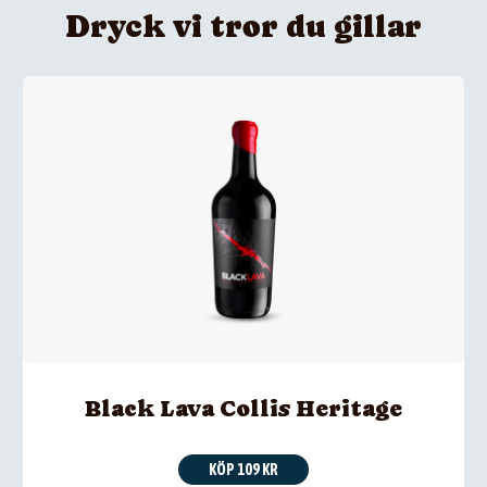
Dryck vi tror du gillar
Black Lava Collis Heritage
KÖP 109 KR