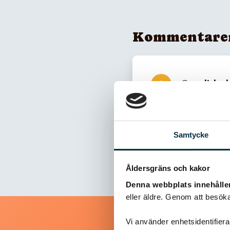
Kommentare
@ameliebark
ÅHH så gott
Samtycke
Åldersgräns och kakor
Denna webbplats innehålle
eller äldre. Genom att besöka
Vi använder enhetsidentifierar