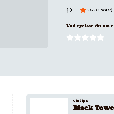
Vad tycker du om 
vintips
Black Towe