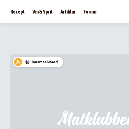
Recept
Vin & Sprit
Artiklar
Forum
@jilianamaelwaed