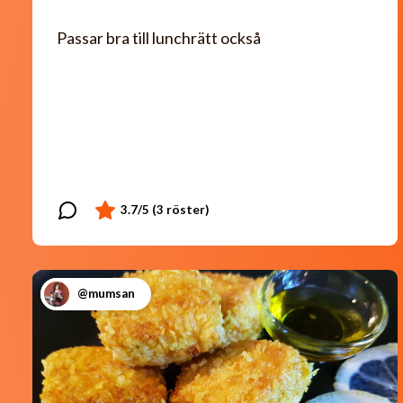
Passar bra till lunchrätt också
@mumsan