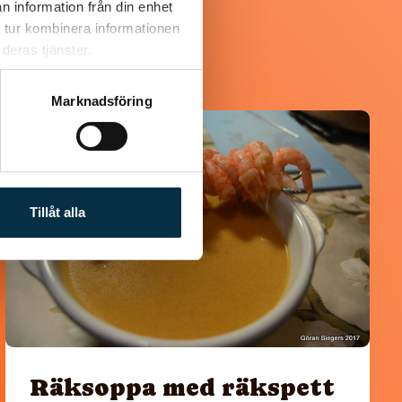
n information från din enhet
 tur kombinera informationen
deras tjänster.
Marknadsföring
@koppargrytan
Tillåt alla
Räksoppa med räkspett