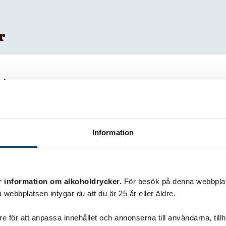
r
sjo
!
Information
r information om alkoholdrycker.
För besök på denna webbplat
 webbplatsen intygar du att du är 25 år eller äldre.
e för att anpassa innehållet och annonserna till användarna, tillh