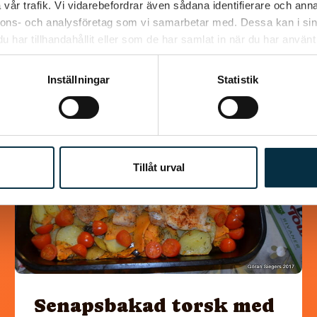
vår trafik. Vi vidarebefordrar även sådana identifierare och anna
nnons- och analysföretag som vi samarbetar med. Dessa kan i sin
Liknande recept
har tillhandahållit eller som de har samlat in när du har använt 
Inställningar
Statistik
@koppargrytan
Tillåt urval
Senapsbakad torsk med