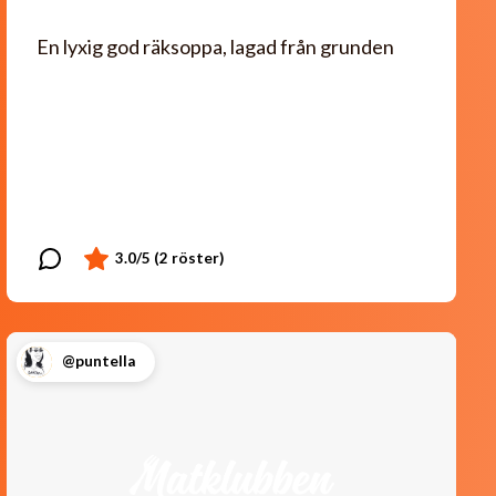
En lyxig god räksoppa, lagad från grunden
@puntella