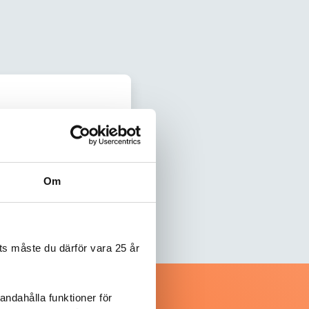
Om
s måste du därför vara 25 år
andahålla funktioner för