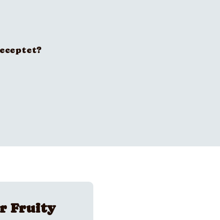
receptet?
r Fruity