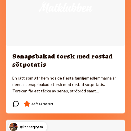
Senapsbakad torsk med rostad
sötpotatis
En rätt som går hem hos de flesta familjemedlemmarna är
denna, senapsbakade torsk med rostad sötpotatis.
Torsken får ett täcke av senap, ströbröd samt…
@koppargrytan