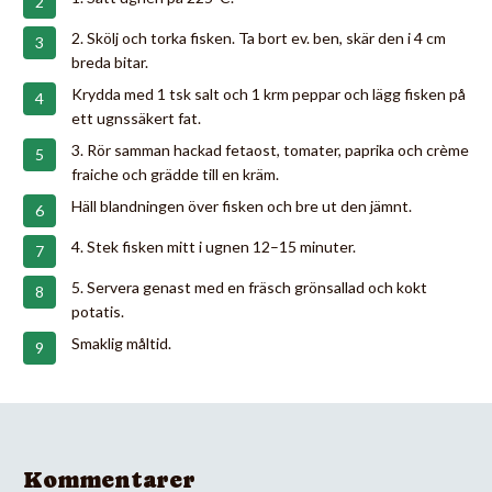
2. Skölj och torka fisken. Ta bort ev. ben, skär den i 4 cm
breda bitar.
Krydda med 1 tsk salt och 1 krm peppar och lägg fisken på
ett ugnssäkert fat.
3. Rör samman hackad fetaost, tomater, paprika och crème
fraiche och grädde till en kräm.
Häll blandningen över fisken och bre ut den jämnt.
4. Stek fisken mitt i ugnen 12–15 minuter.
5. Servera genast med en fräsch grönsallad och kokt
potatis.
Smaklig måltid.
Kommentarer