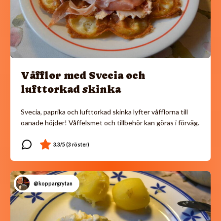
Våfflor med Svecia och
lufttorkad skinka
Svecia, paprika och lufttorkad skinka lyfter våfflorna till
oanade höjder! Våffelsmet och tillbehör kan göras i förväg.
@koppargrytan