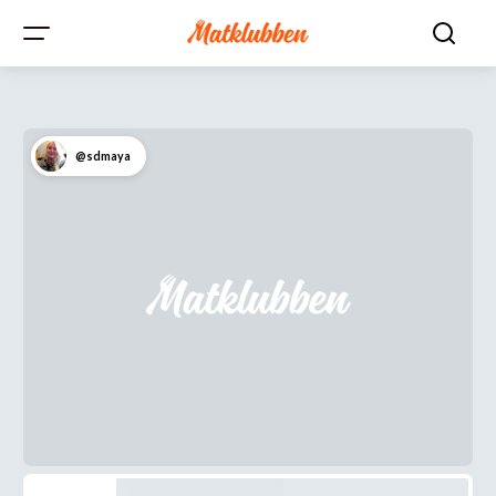
@sdmaya