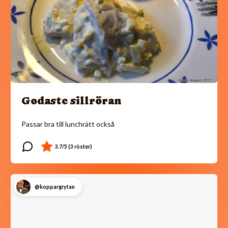
Godaste sillröran
Passar bra till lunchrätt också
@koppargrytan