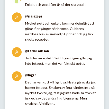
Enkelt och gott! Det är så det ska vara!!
@majazoya
Mycket gott och enkelt, kommer definitivt att
göras fler gånger här hemma. Gubbens
matdosa blev avsmakad på jobbet och jag fick
skicka receptet.
@Carin Carlsson
Tack för receptet! Gott. Egentligen gillar jag
inte fetaost, men det var faktiskt gott i.
@Inger
Det här var gott vill jag lova. Nästa gång ska jag
ha mer fetaost. Smaken av feta kändes inte så
mycket tyckte jag, fast jag inte hade så mycket
fisk och av det andra ingridienserna. Men
smakligt. Verkligen..