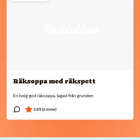
Räksoppa med räkspett
En lyxig god räksoppa, lagad från grunden