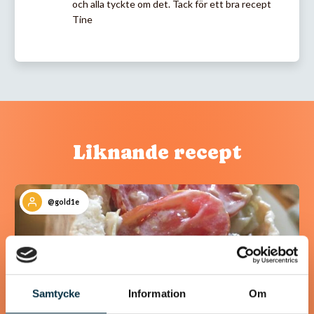
och alla tyckte om det. Tack för ett bra recept
Tine
Liknande recept
@gold1e
Samtycke
Information
Om