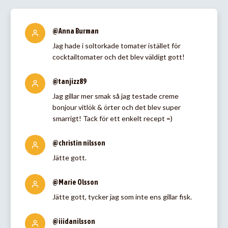
@Anna Burman
Jag hade i soltorkade tomater istället för
cocktailtomater och det blev väldigt gott!
@tanjizz89
Jag gillar mer smak så jag testade creme
bonjour vitlök & örter och det blev super
smarrigt! Tack för ett enkelt recept =)
@christin nilsson
Jätte gott.
@Marie Olsson
Jätte gott, tycker jag som inte ens gillar fisk.
@iiidanilsson