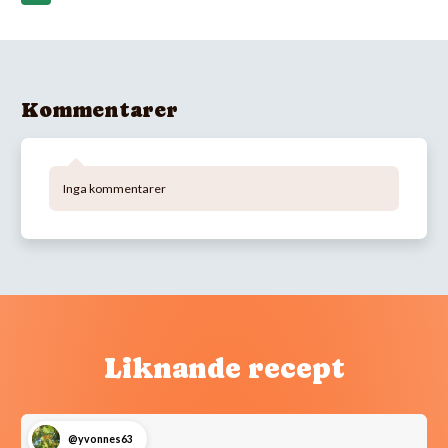
Kommentarer
Inga kommentarer
Liknande recept
@yvonnes63