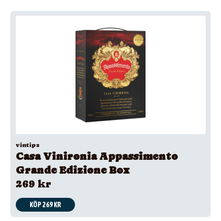
vintips
Casa Vinironia Appassimento
Grande Edizione Box
269 kr
KÖP 269 KR