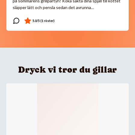
på sommarens grillpartyn! Koka sakta dina spjäll till köttet
släpper lätt och pensla sedan det avrunna…
Dryck vi tror du gillar