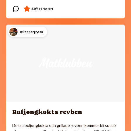
@koppargrytan
Buljongkokta revben
Dessa buljongkokta och grillade revben kommer bli succé