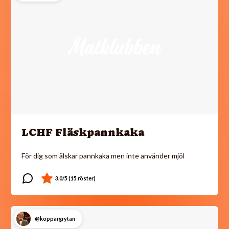
LCHF Fläskpannkaka
För dig som älskar pannkaka men inte använder mjöl
@koppargrytan