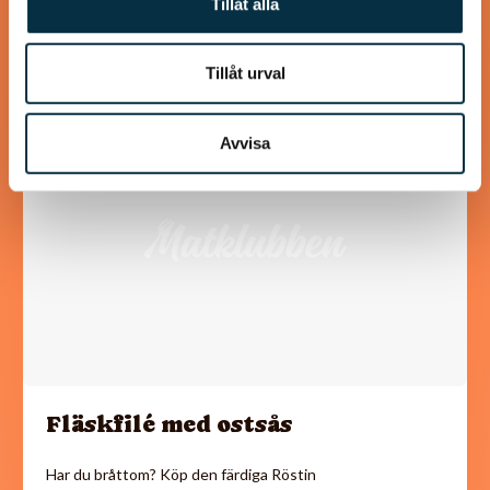
Tillåt alla
Tillåt urval
@koppargrytan
Avvisa
Fläskfilé med ostsås
Har du bråttom? Köp den färdiga Röstin