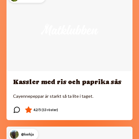
Kassler med ris och paprika sås
Cayennepeppar är starkt så ta lite i taget.
@kerkja