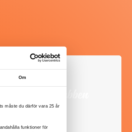
@heartfriend
Om
s måste du därför vara 25 år
andahålla funktioner för