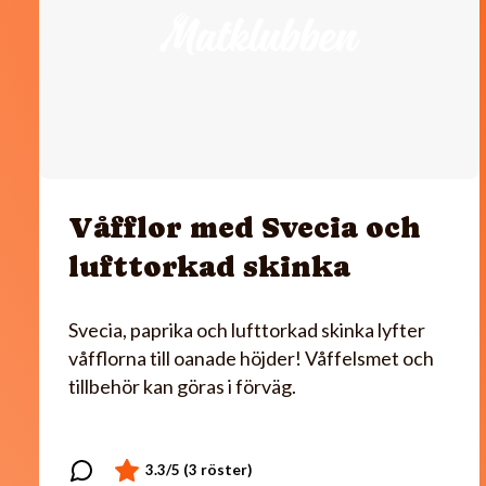
Våfflor med Svecia och
lufttorkad skinka
Svecia, paprika och lufttorkad skinka lyfter
våfflorna till oanade höjder! Våffelsmet och
tillbehör kan göras i förväg.