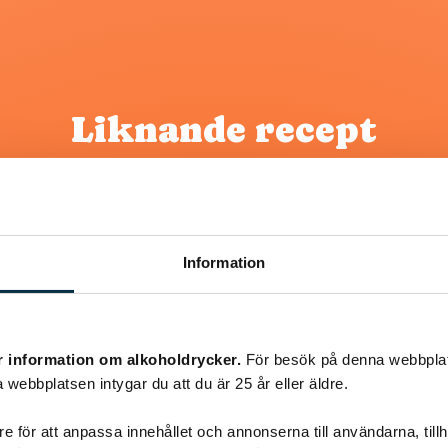
Liknande recept
@koppargrytan
Information
r information om alkoholdrycker.
För besök på denna webbplat
 webbplatsen intygar du att du är 25 år eller äldre.
e för att anpassa innehållet och annonserna till användarna, tillh