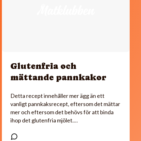
Glutenfria och
mättande pannkakor
Detta recept innehåller mer ägg än ett
vanligt pannkaksrecept, eftersom det mättar
mer och eftersom det behövs för att binda
ihop det glutenfria mjölet.…