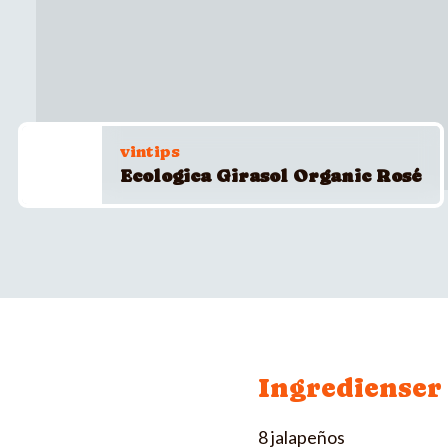
vintips
Ecologica Girasol Organic Rosé
Ingredienser
8 jalapeños