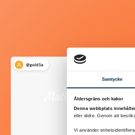
@gold1e
Samtycke
Åldersgräns och kakor
Denna webbplats innehålle
eller äldre. Genom att besöka
Vi använder enhetsidentifierar