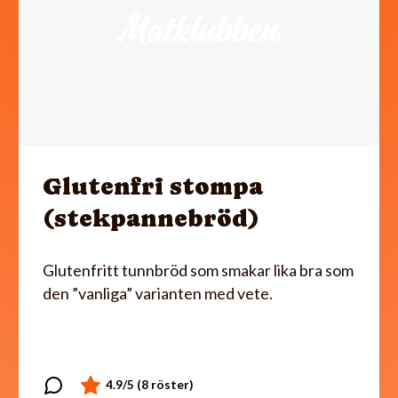
Glutenfri stompa
(stekpannebröd)
Glutenfritt tunnbröd som smakar lika bra som
den ”vanliga” varianten med vete.