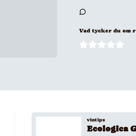
Vad tycker du om 
vintips
Ecologica G