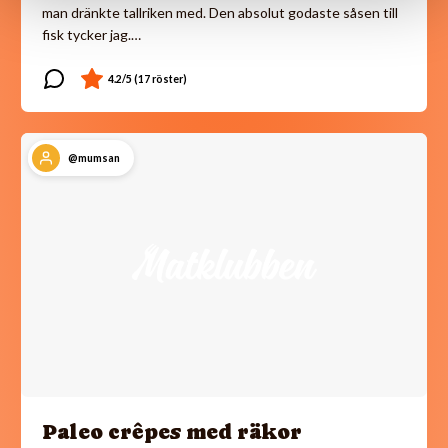
man dränkte tallriken med. Den absolut godaste såsen till
fisk tycker jag.…
@mumsan
Paleo crêpes med räkor