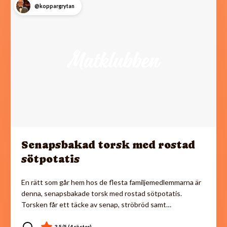
@koppargrytan
Senapsbakad torsk med rostad
sötpotatis
En rätt som går hem hos de flesta familjemedlemmarna är
denna, senapsbakade torsk med rostad sötpotatis.
Torsken får ett täcke av senap, ströbröd samt…