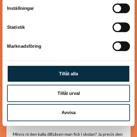
information som du har tillhandahållit eller som de har
Inställningar
samlat in när du har använt deras tjänster.
Statistik
@wallance
Marknadsföring
Tillåt alla
Tillåt urval
Stor skål kall dillsås (skolans
Avvisa
fisksås)
Minns ni den kalla dillsåsen man fick i skolan? Ja precis den