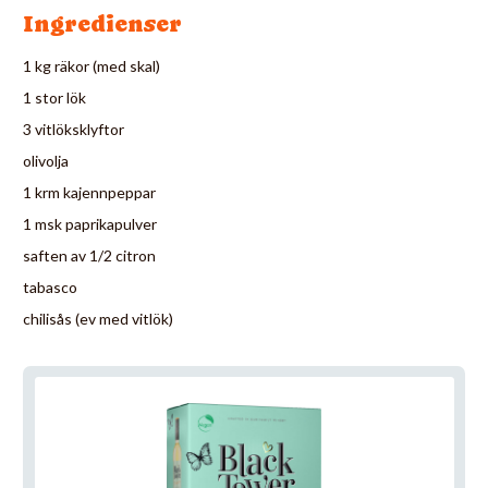
Ingredienser
1 kg räkor (med skal)
1 stor lök
3 vitlöksklyftor
olivolja
1 krm kajennpeppar
1 msk paprikapulver
saften av 1/2 citron
tabasco
chilisås (ev med vitlök)