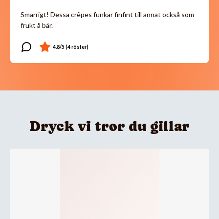
Smarrigt! Dessa crêpes funkar finfint till annat också som
frukt å bär.
Dryck vi tror du gillar