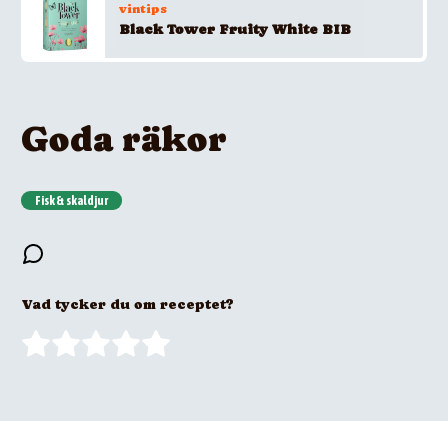
vintips
Black Tower Fruity White BIB
Goda räkor
Fisk & skaldjur
Vad tycker du om receptet?