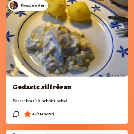
@koppargrytan
Godaste sillröran
Passar bra till lunchrätt också