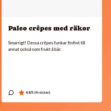
Paleo crêpes med räkor
Smarrigt! Dessa crêpes funkar finfint till
annat också som frukt å bär.