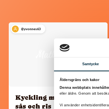
@yvonnes63
Samtycke
Åldersgräns och kakor
Denna webbplats innehålle
eller äldre. Genom att besöka
Kyckling med paprika
sås och ris
Vi använder enhetsidentifierar