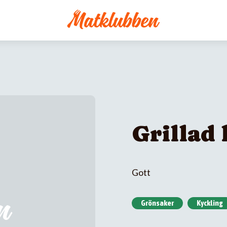
Grillad
Gott
Grönsaker
Kyckling