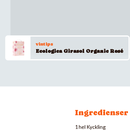
vintips
Ecologica Girasol Organic Rosé
Ingredienser
1 hel Kyckling