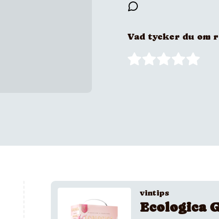
Vad tycker du om 
vintips
Ecologica G