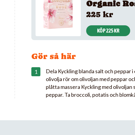
Organic Ro
225 kr
KÖP 225 KR
Gör så här
Dela Kyckling blanda salt och peppar i en
olivolja rör om olivoljan med peppar och
plåtta massera Kyckling med olivoljan
peppar. Ta broccoli, potatis och blomkå