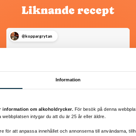
Liknande recept
@koppargrytan
Information
r information om alkoholdrycker.
För besök på denna webbplat
 webbplatsen intygar du att du är 25 år eller äldre.
Kanel- och sojastekta
kycklingsköttbullar
e för att anpassa innehållet och annonserna till användarna, tillh