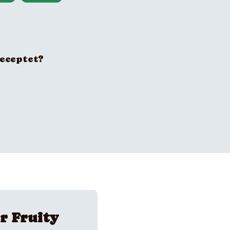
receptet?
r Fruity