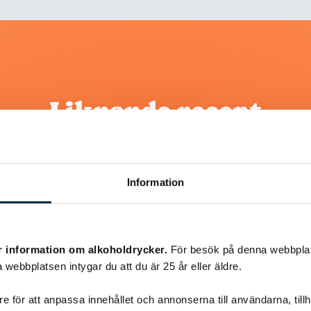
Liknande recept
@asaeon
Information
r information om alkoholdrycker.
För besök på denna webbplat
 webbplatsen intygar du att du är 25 år eller äldre.
e för att anpassa innehållet och annonserna till användarna, tillh