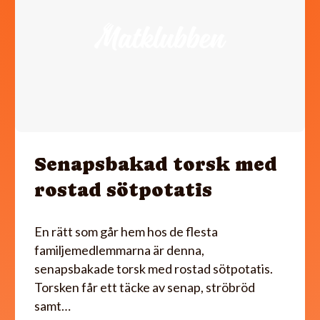
Senapsbakad torsk med
rostad sötpotatis
En rätt som går hem hos de flesta
familjemedlemmarna är denna,
senapsbakade torsk med rostad sötpotatis.
Torsken får ett täcke av senap, ströbröd
samt…