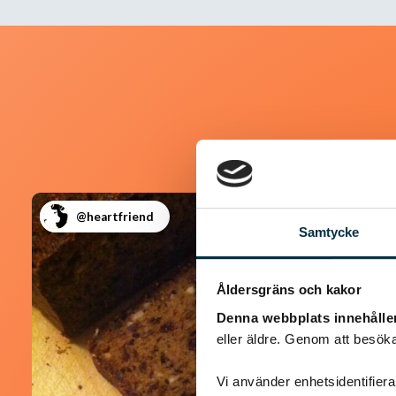
@heartfriend
Samtycke
Åldersgräns och kakor
Denna webbplats innehålle
eller äldre. Genom att besöka
Vi använder enhetsidentifierar