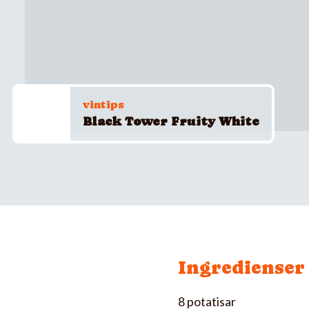
vintips
Black Tower Fruity White
Ingredienser
8 potatisar