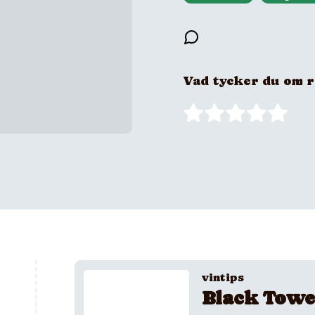
Vad tycker du om 
vintips
Black Towe