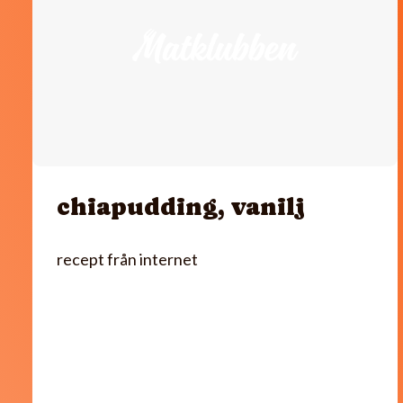
chiapudding, vanilj
recept från internet