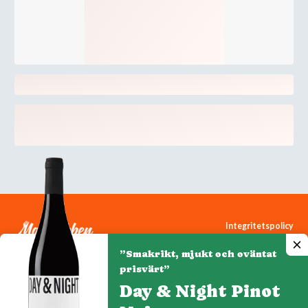
Integritetspolicy
Cookiepolicy
”Smakrikt, mjukt och oväntat
Cookie-inställningar
prisvärt”
Day & Night Pinot