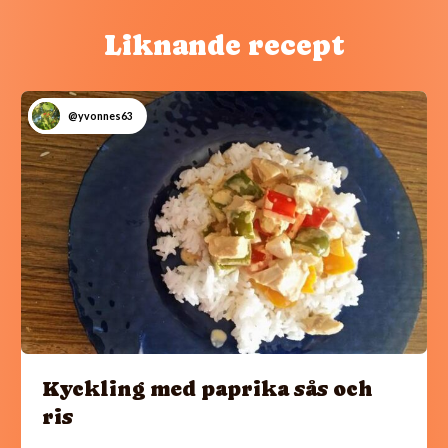
Liknande recept
@yvonnes63
Kyckling med paprika sås och
ris