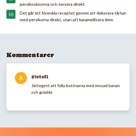
persikoskivorna och servera direkt.
Det går att förenkla receptet genom att dekorera tårtan
med persikorna direkt, utan att karamellisera dem.
Kommentarer
@lotta01
Jättegott att fylla bottnarna med mosad banan
och grädde