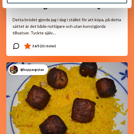
Gott lite grovt bröd utan jäst
Detta brödet gjorde jag i dag i stället för att köpa, på detta
sättet är det både nyttigare och utan konstgjorda
tillsatser. Tyckte själv…
@koppargrytan