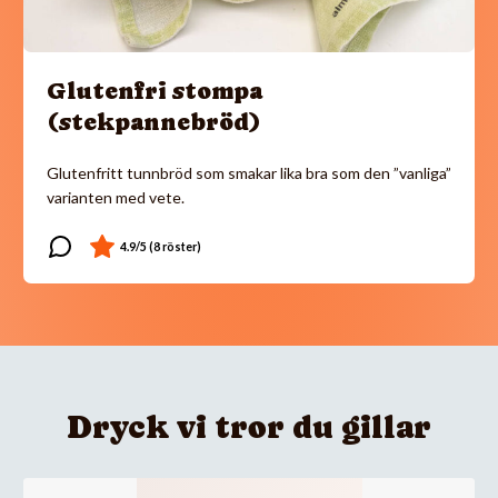
Glutenfri stompa
(stekpannebröd)
Glutenfritt tunnbröd som smakar lika bra som den ”vanliga”
varianten med vete.
Dryck vi tror du gillar