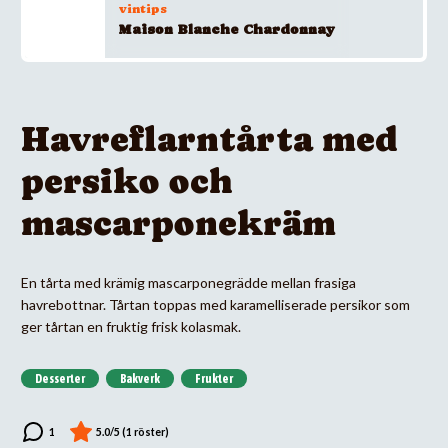
vintips
Maison Blanche Chardonnay
Havreflarntårta med
persiko och
mascarponekräm
En tårta med krämig mascarponegrädde mellan frasiga
havrebottnar. Tårtan toppas med karamelliserade persikor som
ger tårtan en fruktig frisk kolasmak.
Desserter
Bakverk
Frukter