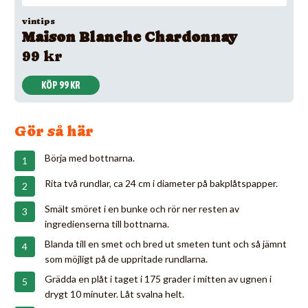
vintips
Maison Blanche Chardonnay
99 kr
KÖP 99 KR
Gör så här
Börja med bottnarna.
Rita två rundlar, ca 24 cm i diameter på bakplåtspapper.
Smält smöret i en bunke och rör ner resten av
ingredienserna till bottnarna.
Blanda till en smet och bred ut smeten tunt och så jämnt
som möjligt på de uppritade rundlarna.
Grädda en plåt i taget i 175 grader i mitten av ugnen i
drygt 10 minuter. Låt svalna helt.