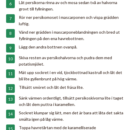
Låt persikorna rinna av och mosa sedan två av halvorna
grovt till fyllningen.
Rör ner persikomoset i mascarponen och vispa grädden
luftig.
Vänd ner grädden i mascarponeblandningen och bred ut
fyllningen på den ena havrebottnen.
Lägg den andra bottnen ovanpå.
Skiva resten av persikohalvorna och pudra dem med
potatismjölet.
Mät upp sockret i en vid, tjockbottnad kastrull och låt det
bli lite gyllenbrunt på hög värme.
Tillsätt smöret och låt det fräsa lite.
Sänk värmen ordentligt, tillsätt persikoskivorna lite i taget
och låt dem puttra i karamellen.
Sockret klumpar sig lätt, men det är bara att låta det sakta
smälta igen på låg värme.
Toppa havretårtan med de karamelliserade