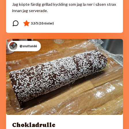
Jag köpte färdig grillad kyckling som jag la ner i såsen strax
innan jag serverade.
@snuttan66
Chokladrulle