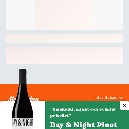
Integritetspolicy
Cookiepolicy
”Smakrikt, mjukt och oväntat
Cookie-inställningar
prisvärt”
Day & Night Pinot