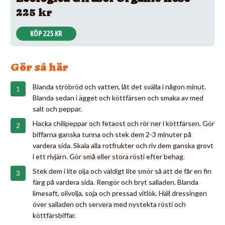
225 kr
KÖP 225 KR
Gör så här
Blanda ströbröd och vatten, låt det svälla i någon minut.
Blanda sedan i ägget och köttfärsen och smaka av med
salt och peppar.
Hacka chilipeppar och fetaost och rör ner i köttfärsen. Gör
biffarna ganska tunna och stek dem 2-3 minuter på
vardera sida. Skala alla rotfrukter och riv dem ganska grovt
i ett rivjärn. Gör små eller stora rösti efter behag.
Stek dem i lite olja och väldigt lite smör så att de får en fin
färg på vardera sida. Rengör och bryt salladen. Blanda
limesaft, olivolja, soja och pressad vitlök. Häll dressingen
över salladen och servera med nystekta rösti och
köttfärsbiffar.