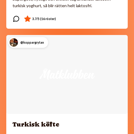
turkisk yoghurt, så blir rätten helt laktosfri.
@koppargrytan
Turkisk köfte