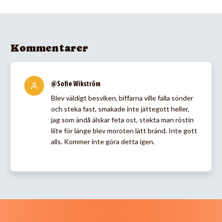
Kommentarer
@Sofie Wikström
Blev väldigt besviken, biffarna ville falla sönder
och steka fast, smakade inte jättegott heller,
jag som ändå älskar feta ost, stekta man röstin
liite för länge blev moroten lätt bränd. Inte gott
alls. Kommer inte göra detta igen.