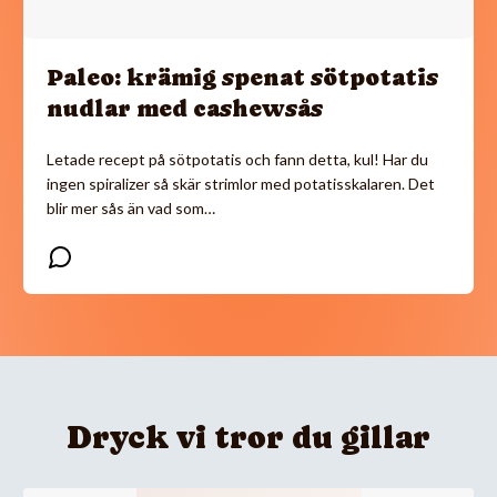
Paleo: krämig spenat sötpotatis
nudlar med cashewsås
Letade recept på sötpotatis och fann detta, kul! Har du
ingen spiralizer så skär strimlor med potatisskalaren. Det
blir mer sås än vad som…
Dryck vi tror du gillar