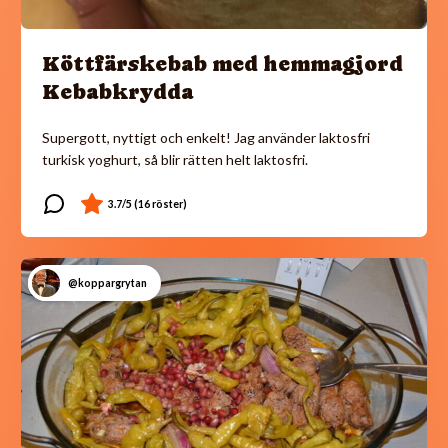
Köttfärskebab med hemmagjord
Kebabkrydda
Supergott, nyttigt och enkelt! Jag använder laktosfri
turkisk yoghurt, så blir rätten helt laktosfri.
@koppargrytan