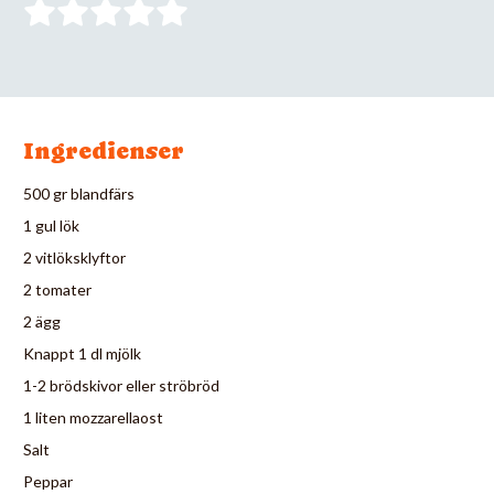
Ingredienser
500 gr blandfärs
1 gul lök
2 vitlöksklyftor
2 tomater
2 ägg
Knappt 1 dl mjölk
1-2 brödskivor eller ströbröd
1 liten mozzarellaost
Salt
Peppar