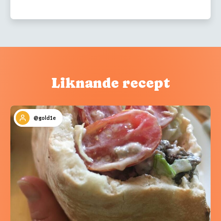
Liknande recept
@gold1e