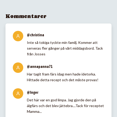
Kommentarer
@christina
Inte så tokiga tyckte min familj. Kommer att
serveras fler gånger på vårt middagsbord. Tack
från Josses
@annapanna71
Har tagit fram färs idag men hade idetorka.
Hittade detta recept och det måste provas!
@Inger
Det här var en god limpa. Jag gjorde den på
älgfärs och det blev jättebra....Tack för receptet
Mamma...