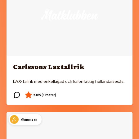
Carlssons Laxtallrik
LAX-tallrik med enkellagad och kalorifattig hollandaisesås.
@mumsan