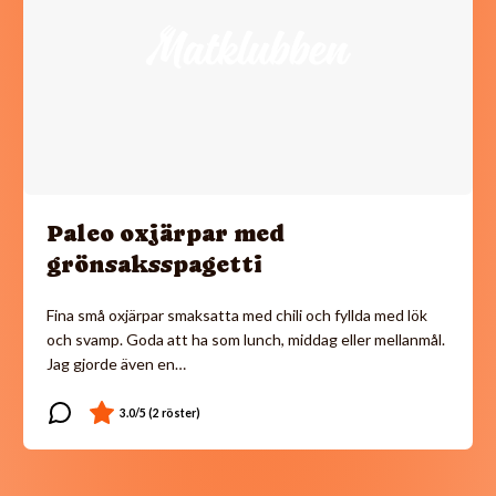
Paleo oxjärpar med
grönsaksspagetti
Fina små oxjärpar smaksatta med chili och fyllda med lök
och svamp. Goda att ha som lunch, middag eller mellanmål.
Jag gjorde även en…