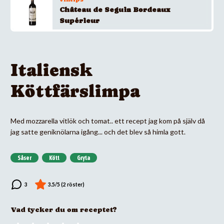
Château de Seguin Bordeaux
Supérieur
Italiensk
Köttfärslimpa
Med mozzarella vitlök och tomat.. ett recept jag kom på själv då
jag satte geniknölarna igång... och det blev så himla gott.
Såser
Kött
Gryta
Vad tycker du om receptet?