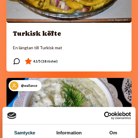
Turkisk köfte
En längtan till Turkisk mat
@wallance
Samtycke
Information
Om