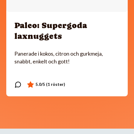
Paleo: Supergoda
laxnuggets
Panerade i kokos, citron och gurkmeja,
snabbt, enkelt och gott!