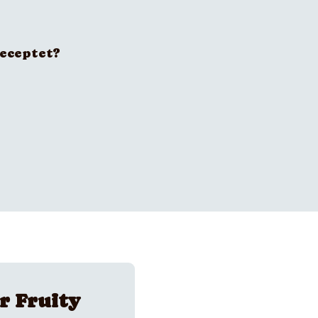
receptet?
r Fruity