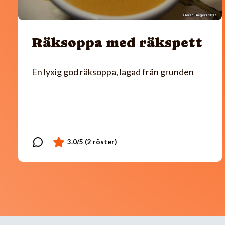
Räksoppa med räkspett
En lyxig god räksoppa, lagad från grunden