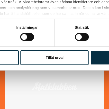
vår trafik. Vi vidarebefordrar även sådana identifierare och anna
nnons- och analysföretag som vi samarbetar med. Dessa kan i sin
har tillhandahållit eller som de har samlat in när du har använt 
Inställningar
Statistik
Tillåt urval
@mumsan