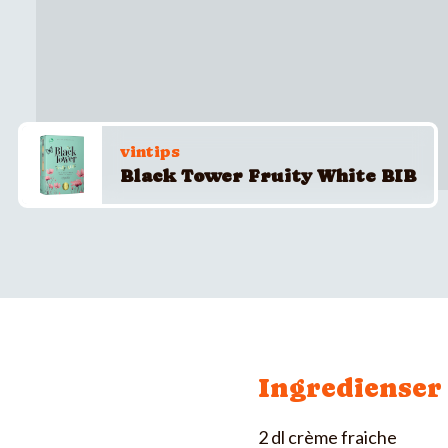
vintips
Black Tower Fruity White BIB
Ingredienser
2 dl crème fraiche