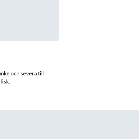
unke och severa till
fisk.