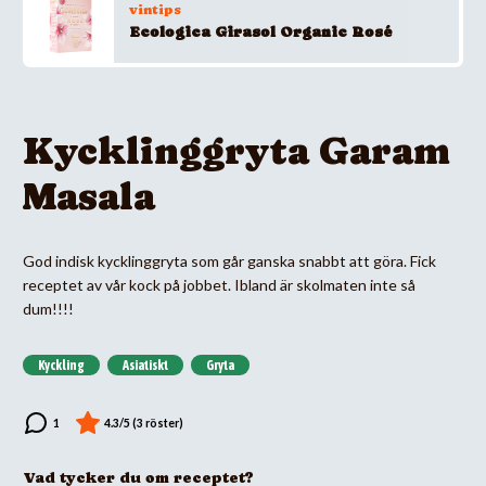
vintips
Ecologica Girasol Organic Rosé
Kycklinggryta Garam
Masala
God indisk kycklinggryta som går ganska snabbt att göra. Fick
receptet av vår kock på jobbet. Ibland är skolmaten inte så
dum!!!!
Kyckling
Asiatiskt
Gryta
Vad tycker du om receptet?