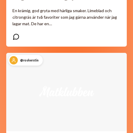
En krämig, god gryta med härliga smaker. Limeblad och
citrongräs är två favoriter som jag gärna använder när jag
lagar mat. De har en…
@roskerstin