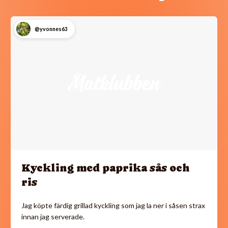
@yvonnes63
Kyckling med paprika sås och
ris
Jag köpte färdig grillad kyckling som jag la ner i såsen strax
innan jag serverade.