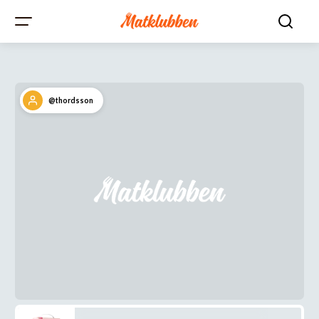
@thordsson