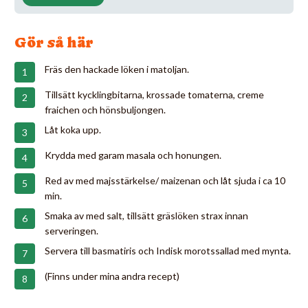
Gör så här
Fräs den hackade löken i matoljan.
Tillsätt kycklingbitarna, krossade tomaterna, creme
fraichen och hönsbuljongen.
Låt koka upp.
Krydda med garam masala och honungen.
Red av med majsstärkelse/ maizenan och låt sjuda i ca 10
min.
Smaka av med salt, tillsätt gräslöken strax innan
serveringen.
Servera till basmatiris och Indisk morotssallad med mynta.
(Finns under mina andra recept)