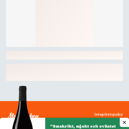
Integritetspolicy
Cookiepolicy
”Smakrikt, mjukt och oväntat