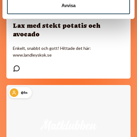
Avvisa
Lax med stekt potatis och
avocado
Enkelt, snabbt och gott! Hittade det här:
www.landleyskok.se
@fin