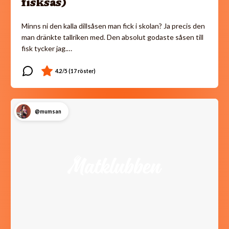
fisksås)
Minns ni den kalla dillsåsen man fick i skolan? Ja precis den
man dränkte tallriken med. Den absolut godaste såsen till
fisk tycker jag.…
@mumsan