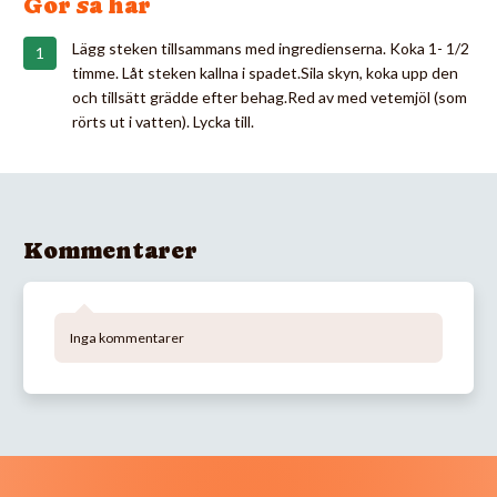
Gör så här
Lägg steken tillsammans med ingredienserna. Koka 1- 1/2
timme. Låt steken kallna i spadet.Sila skyn, koka upp den
och tillsätt grädde efter behag.Red av med vetemjöl (som
rörts ut i vatten). Lycka till.
Kommentarer
Inga kommentarer