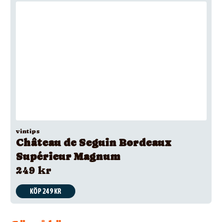
vintips
Château de Seguin Bordeaux
Supérieur Magnum
249 kr
KÖP 249 KR