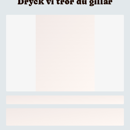
Dryck vi tror du gillar