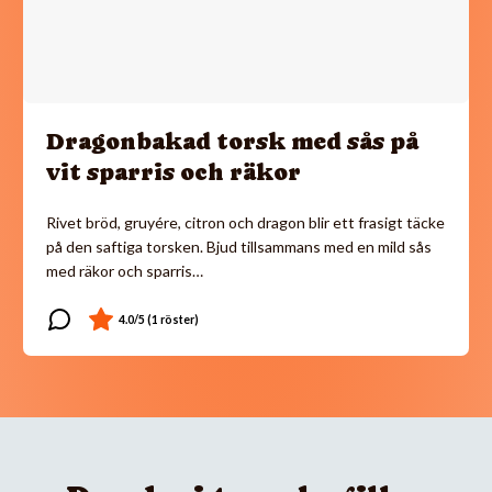
Dragonbakad torsk med sås på
vit sparris och räkor
Rivet bröd, gruyére, citron och dragon blir ett frasigt täcke
på den saftiga torsken. Bjud tillsammans med en mild sås
med räkor och sparris…