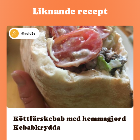
Liknande recept
@gold1e
Köttfärskebab med hemmagjord
Kebabkrydda