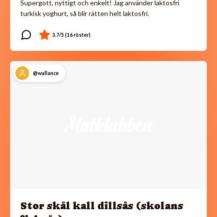
Supergott, nyttigt och enkelt! Jag använder laktosfri
turkisk yoghurt, så blir rätten helt laktosfri.
@wallance
Stor skål kall dillsås (skolans