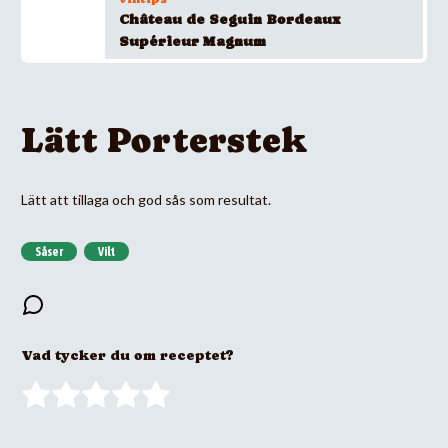
Château de Seguin Bordeaux
Supérieur Magnum
Lätt Porterstek
Lätt att tillaga och god sås som resultat.
Såser
Vilt
Vad tycker du om receptet?