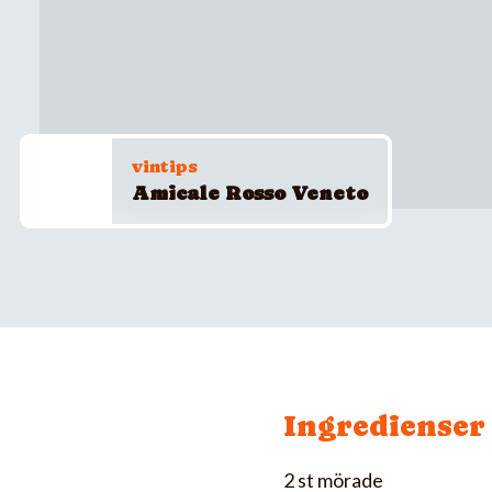
vintips
Amicale Rosso Veneto
Ingredienser
2 st mörade