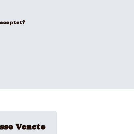
receptet?
sso Veneto