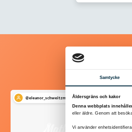
Samtycke
Åldersgräns och kakor
@eleanor_schweitzmossberg
Denna webbplats innehålle
eller äldre. Genom att besöka
Vi använder enhetsidentifierar