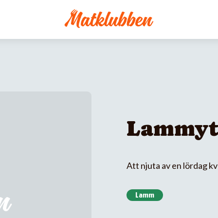
Lammytt
Att njuta av en lördag kv
Lamm