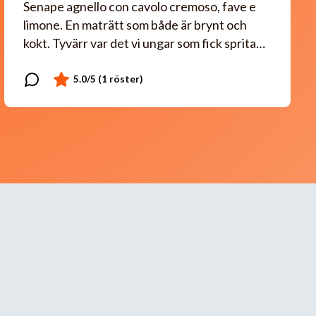
Senape agnello con cavolo cremoso, fave e
limone. En maträtt som både är brynt och
kokt. Tyvärr var det vi ungar som fick sprita…