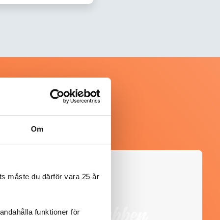
Om
@vinklubben
s måste du därför vara 25 år
andahålla funktioner för