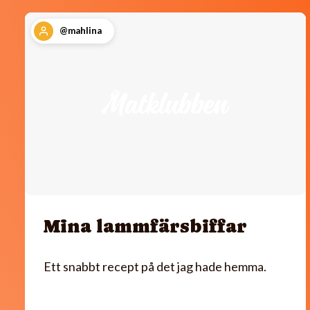
@mahlina
Mina lammfärsbiffar
Ett snabbt recept på det jag hade hemma.